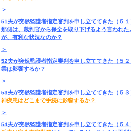
＞
51夫が突然監護者指定審判を申し立ててきた（５１
那側は、裁判官から保全を取り下げるよう言われた
が、有利な状況なのか？
＞
52夫が突然監護者指定審判を申し立ててきた（５２
業は影響するか？
＞
53夫が突然監護者指定審判を申し立ててきた（５３
神疾患はどこまで手続に影響するか？
＞
54夫が突然監護者指定審判を申し立ててきた（５４