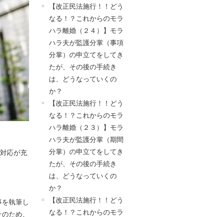
【改正民法施行！！どう
なる！？これからのモラ
ハラ離婚（２４）】モラ
ハラ夫が監護分掌（事項
分掌）の申立てをしてき
たが、その後の手続き
は、どうなっていくの
か？
【改正民法施行！！どう
なる！？これからのモラ
ハラ離婚（２３）】モラ
ハラ夫が監護分掌（期間
分掌）の申立てをしてき
間対応が充
たが、その後の手続き
は、どうなっていくの
か？
【改正民法施行！！どう
事を執筆し
なる！？これからのモラ
そのため、