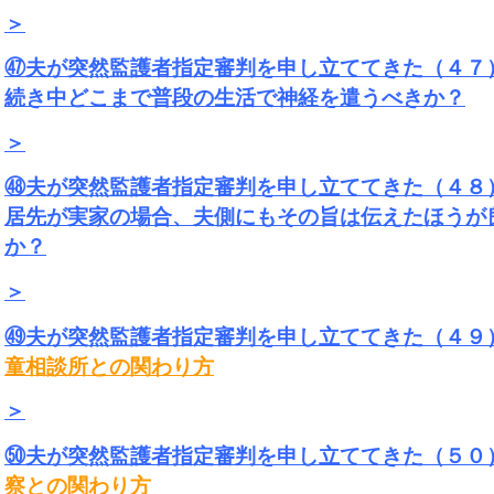
＞
㊼夫が突然監護者指定審判を申し立ててきた（４７
続き中どこまで普段の生活で神経を遣うべきか？
＞
㊽夫が突然監護者指定審判を申し立ててきた（４８
居先が実家の場合、夫側にもその旨は伝えたほうが
か？
＞
㊾夫が突然監護者指定審判を申し立ててきた（４９
童相談所との関わり方
＞
㊿夫が突然監護者指定審判を申し立ててきた（５０
察との関わり方