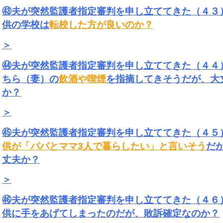
㊸夫が突然監護者指定審判を申し立ててきた（４３
供の学校は
転校した方が良いのか？
＞
㊹夫が突然監護者指定審判を申し立ててきた（４４
ちら（妻）の
飲酒や喫煙
を指摘してきそうだが、大
か？
＞
㊺夫が突然監護者指定審判を申し立ててきた（４５
供が「パパとママ3人で暮らしたい」と言いそう
だ
丈夫か？
＞
㊻夫が突然監護者指定審判を申し立ててきた（４６
供に手をあげてしまったのだが、敗訴確定なのか？