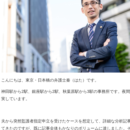
こんにちは、東京・日本橋の弁護士秦（はた）です。
神田駅から2駅、銀座駅から2駅、秋葉原駅から3駅の事務所です。夜
実しています。
夫から突然監護者指定申立を受けたケースを想定して、詳細な分析記
てきたのですが、既に記事全体もかなりのボリュームに達しました。