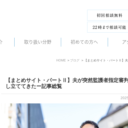
介
取り扱い分野
初めての方へ
ア
HOME
ブログ
【まとめサイト・パートⅡ】夫
【まとめサイト・パートⅡ】夫が突然監護者指定審
し立ててきたー記事総覧
202