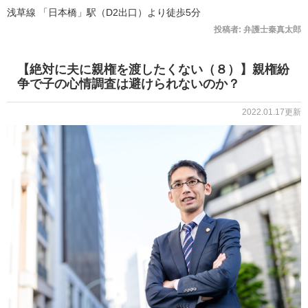
浅草線 「日本橋」駅（D2出口）より徒歩5分
投稿者:
弁護士秦真太郎
【絶対に夫に親権を渡したくない（８）】親権紛
争で子の心情調査は避けられないのか？
2022.01.17更新