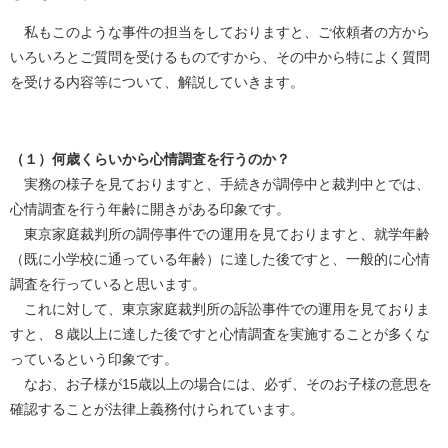
私もこのような事件の担当をしておりますと、ご依頼者の方から
いろいろとご質問を受けるものですから、その中から特によく質問
を受ける内容等について、解説していきます。
（１）何歳くらいから心情調査を行うのか？
実務の様子を見ておりますと、手続きが調停中と裁判中とでは、
心情調査を行う年齢に開きがある印象です。
東京家庭裁判所の調停事件での運用を見ておりますと、就学年齢
（既に小学校に通っている年齢）に達した後ですと、一般的に心情
調査を行っていると思います。
これに対して、東京家庭裁判所の訴訟事件での運用を見ておりま
すと、８歳以上に達した後ですと心情調査を実施することが多くな
っているという印象です。
なお、お子様が15歳以上の場合には、必ず、そのお子様の意思を
確認することが法律上義務付けられています。