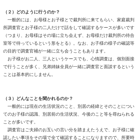
（２）どのように行うのか？
一般的には、お母様とお子様とで裁判所に来てもらい、家庭裁判
所調査官とお子様の二人だけで話をして確認するケースが多いです
（つまり、お母様はその場に立ち会えず、お母様だけ裁判所の待合
室等で待っているという形をとる）。なお、お子様の様子の確認等
の目的で調査官補が一緒に立ち会うこともあります。
お子様がお二人、三人というケースでも、心情調査は、個別面接
で行うことが多く、兄弟姉妹全員が一緒に調査官と面談するという
ことは基本的にしません。
（３）どんなことを聞かれるのか？
一般的には現在の生活状況のこと、別居の経緯とそのことについ
てのお子様の認識、別居前の生活状況、今後のこと等を尋ねられる
ことが多いです。
調査官はご夫婦のお互いの言い分を踏まえたうえで、お子様に確
認したい事項をその場で全て確認することになりますので、所要時