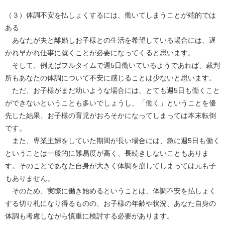
（３）体調不安を払しょくするには、働いてしまうことが端的では
ある
あなたが夫と離婚しお子様との生活を希望している場合には、遅
かれ早かれ仕事に就くことが必要になってくると思います。
そして、例えばフルタイムで週5日働いているようであれば、裁判
所もあなたの体調について不安に感じることは少ないと思います。
ただ、お子様がまだ幼いような場合には、とても週5日も働くこと
ができないということも多いでしょうし、「働く」ということを優
先した結果、お子様の育児がおろそかになってしまっては本末転倒
です。
また、専業主婦をしていた期間が長い場合には、急に週5日も働く
ということは一般的に難易度が高く、長続きしないこともありま
す。そのことであなた自身が大きく体調を崩してしまっては元も子
もありません。
そのため、実際に働き始めるということは、体調不安を払しょく
する切り札になり得るものの、お子様の年齢や状況、あなた自身の
体調も考慮しながら慎重に検討する必要があります。