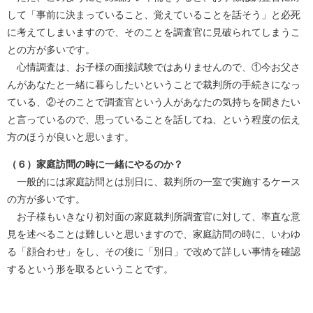
して「事前に決まっていること、覚えていることを話そう」と必死
に考えてしまいますので、そのことを調査官に見破られてしまうこ
との方が多いです。
心情調査は、お子様の面接試験ではありませんので、①今お父さ
んがあなたと一緒に暮らしたいということで裁判所の手続きになっ
ている、②そのことで調査官という人があなたの気持ちを聞きたい
と言っているので、思っていることを話してね、という程度の伝え
方のほうが良いと思います。
（６）家庭訪問の時に一緒にやるのか？
一般的には家庭訪問とは別日に、裁判所の一室で実施するケース
の方が多いです。
お子様もいきなり初対面の家庭裁判所調査官に対して、率直な意
見を述べることは難しいと思いますので、家庭訪問の時に、いわゆ
る「顔合わせ」をし、その後に「別日」で改めて詳しい事情を確認
するという形を取るということです。