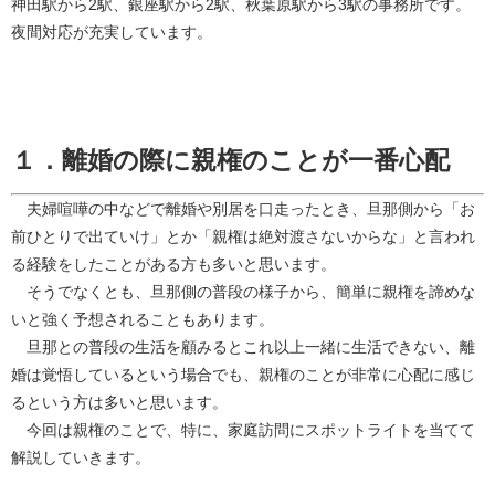
神田駅から2駅、銀座駅から2駅、秋葉原駅から3駅の事務所です。
夜間対応が充実しています。
１．離婚の際に親権のことが一番心配
夫婦喧嘩の中などで離婚や別居を口走ったとき、旦那側から「お
前ひとりで出ていけ」とか「親権は絶対渡さないからな」と言われ
る経験をしたことがある方も多いと思います。
そうでなくとも、旦那側の普段の様子から、簡単に親権を諦めな
いと強く予想されることもあります。
旦那との普段の生活を顧みるとこれ以上一緒に生活できない、離
婚は覚悟しているという場合でも、親権のことが非常に心配に感じ
るという方は多いと思います。
今回は親権のことで、特に、家庭訪問にスポットライトを当てて
解説していきます。