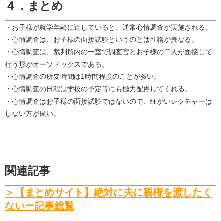
４．まとめ
・お子様が就学年齢に達していると、通常心情調査が実施される。
・心情調査は、お子様の面接試験というのとは性格が異なる。
・心情調査は、裁判所内の一室で調査官とお子様の二人が面接して
行う形がオーソドックスである。
・心情調査の所要時間は1時間程度のことが多い。
・心情調査の日程は学校の予定等にも極力配慮してくれる。
・心情調査はお子様の面接試験ではないので、細かいレクチャーは
しない方が良い。
関連記事
＞【まとめサイト】絶対に夫に親権を渡したく
ないー記事総覧