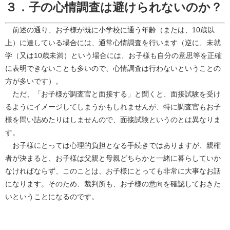
３．子の心情調査は避けられないのか？
前述の通り、お子様が既に小学校に通う年齢（または、10歳以
上）に達している場合には、通常心情調査を行います（逆に、未就
学（又は10歳未満）という場合には、お子様も自分の意思等を正確
に表明できないことも多いので、心情調査は行わないということの
方が多いです）。
ただ、「お子様が調査官と面接する」と聞くと、面接試験を受け
るようにイメージしてしまうかもしれませんが、特に調査官もお子
様を問い詰めたりはしませんので、面接試験というのとは異なりま
す。
お子様にとっては心理的負担となる手続きではありますが、親権
者が決まると、お子様は父親と母親どちらかと一緒に暮らしていか
なければならず、このことは、お子様にとっても非常に大事なお話
になります。そのため、裁判所も、お子様の意向を確認しておきた
いということになるのです。