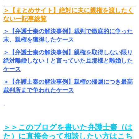
＞【まとめサイト】絶対に夫に親権を渡したく
ないー記事総覧
＞【弁護士秦の解決事例】裁判で徹底的に争った
末、親権を獲得したケース
＞【弁護士秦の解決事例】親権を取得しない限り
絶対離婚しない！と言っていた旦那様と離婚した
ケース
＞【弁護士秦の解決事例】親権の帰属につき最高
裁判所まで争われたケース
＞＞このブログを書いた弁護士秦（は
た）に直接会って相談したい方はこち