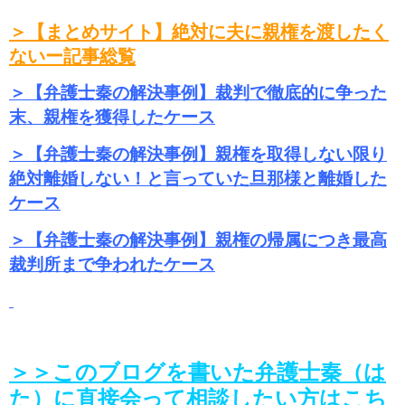
＞【まとめサイト】絶対に夫に親権を渡したく
ないー記事総覧
＞【弁護士秦の解決事例】裁判で徹底的に争った
末、親権を獲得したケース
＞【弁護士秦の解決事例】親権を取得しない限り
絶対離婚しない！と言っていた旦那様と離婚した
ケース
＞【弁護士秦の解決事例】親権の帰属につき最高
裁判所まで争われたケース
＞＞このブログを書いた弁護士秦（は
た）に直接会って相談したい方はこち