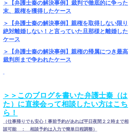
＞【弁護士秦の解決事例】裁判で徹底的に争った
末、親権を獲得したケース
＞【弁護士秦の解決事例】親権を取得しない限り
絶対離婚しない！と言っていた旦那様と離婚した
ケース
＞【弁護士秦の解決事例】親権の帰属につき最高
裁判所まで争われたケース
＞＞このブログを書いた弁護士秦（は
た）に直接会って相談したい方はこち
ら！
（仕事帰りでも安心！事前予約があれば平日夜間２２時まで相
談可能 ： 相談予約は入力で簡単日程調整）