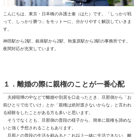
こんにちは、東京・日本橋の弁護士秦（はた）です。「しっかり戦
って、しっかり勝つ」をモットーに、分かりやすく解説していきま
す。
神田駅から2駅、銀座駅から2駅、秋葉原駅から3駅の事務所です。
夜間対応が充実しています。
１．離婚の際に親権のことが一番心配
夫婦喧嘩の中などで離婚や別居を口走ったとき、旦那側から「お
前ひとりで出ていけ」とか「親権は絶対渡さないからな」と言われ
る経験をしたことがある方も多いと思います。
そうでなくとも、旦那側の普段の様子から、簡単に親権を諦めな
いと強く予想されることもあります。
旦那との普段の生活を顧みるとこれ以上一緒に生活できない、離