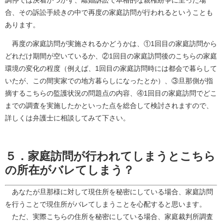
調停では決着がつかず、離婚訴訟で本格的な親権紛争に至った場
合、その訴訟手続きの中で再度の家庭訪問が行われるということも
あります。
再度の家庭訪問が実施されるかどうかは、①1回目の家庭訪問から
どれだけ期間が空いているか、②1回目の家庭訪問後のこちらの家庭
環境の変化の程度（例えば、1回目の家庭訪問時には都会で暮らして
いたが、この間実家での地方暮らしになったとか）、③旦那側が指
摘するこちらの監護状況の問題点の内容、④1回目の家庭訪問でどこ
までの調査を実施したかといった点を総合して検討されますので、
詳しくは弁護士に相談してみて下さい。
５．家庭訪問が行われてしまうとこちら
の所在がバレてしまう？
あなたが旦那様に対して現住所を秘密にしている場合、家庭訪問
を行うことで現住所がバレてしまうことを心配すると思います。
ただ、実際こちらの住所を秘密にしている場合、家庭裁判所調査