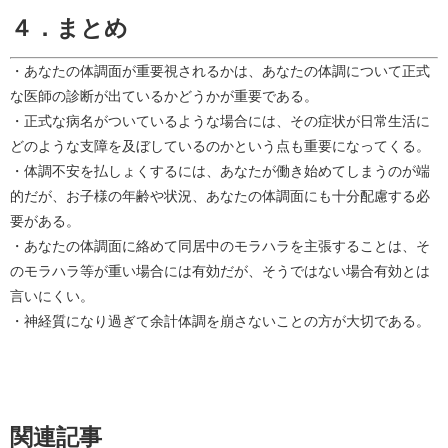
４．まとめ
・あなたの体調面が重要視されるかは、あなたの体調について正式
な医師の診断が出ているかどうかが重要である。
・正式な病名がついているような場合には、その症状が日常生活に
どのような支障を及ぼしているのかという点も重要になってくる。
・体調不安を払しょくするには、あなたが働き始めてしまうのが端
的だが、お子様の年齢や状況、あなたの体調面にも十分配慮する必
要がある。
・あなたの体調面に絡めて同居中のモラハラを主張することは、そ
のモラハラ等が重い場合には有効だが、そうではない場合有効とは
言いにくい。
・神経質になり過ぎて余計体調を崩さないことの方が大切である。
関連記事