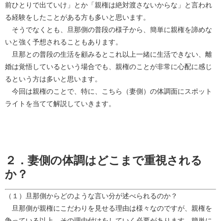
前ひとりで出ていけ」とか「親権は絶対渡さないからな」と言われ
る経験をしたことがある方も多いと思います。
そうでなくとも、旦那側の普段の様子から、簡単に親権を諦めな
いと強く予想されることもあります。
旦那との普段の生活を顧みるとこれ以上一緒に生活できない、離
婚は覚悟しているという場合でも、親権のことが非常に心配に感じ
るという方は多いと思います。
今回は親権のことで、特に、こちら（妻側）の体調面にスポット
ライトを当てて解説していきます。
２．妻側の体調はどこまで重視される
か？
（１）旦那側からどのような言い分が述べられるのか？
旦那側が親権にこだわりを見せる理由は様々なのですが、親権を
争っている以上、その理由付けをしていく必要があります。簡単に