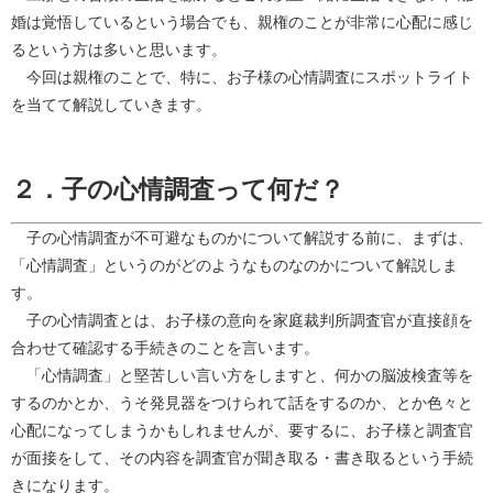
婚は覚悟しているという場合でも、親権のことが非常に心配に感じ
るという方は多いと思います。
今回は親権のことで、特に、お子様の心情調査にスポットライト
を当てて解説していきます。
２．子の心情調査って何だ？
子の心情調査が不可避なものかについて解説する前に、まずは、
「心情調査」というのがどのようなものなのかについて解説しま
す。
子の心情調査とは、お子様の意向を家庭裁判所調査官が直接顔を
合わせて確認する手続きのことを言います。
「心情調査」と堅苦しい言い方をしますと、何かの脳波検査等を
するのかとか、うそ発見器をつけられて話をするのか、とか色々と
心配になってしまうかもしれませんが、要するに、お子様と調査官
が面接をして、その内容を調査官が聞き取る・書き取るという手続
きになります。