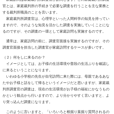
官とは、家庭裁判所の手続きで必要な調査を行うことを主な業務と
する裁判所職員のことを言います。
家庭裁判所調査官は、心理学といった人間科学の知見を持ってい
ますので、そのような知見を活かした調査を実施していくことにな
るのですが、その調査の一環として家庭訪問も実施するのです。
通常は、家庭訪問の前に、調査官面接を実施するのですが、その
調査官面接を担当した調査官が家庭訪問するケースが多いです。
（２）何をしに来るのか？
イメージとしては、お子様の生活環境や普段の生活ぶりを確認し
に来るということになります。
いわゆる小学校の先生が自宅訪問に来た際には、母親であるあな
たやお子様と話をして帰るというイメージだと思いますが、家庭裁
判所調査官の調査は、現在の生活環境がお子様の福祉にかなうもの
かという観点から行いますので、より分かりやすく言いますと、よ
り突っ込んだ調査になります。
このように言いますと、「いろいろと根掘り葉掘り質問されるの