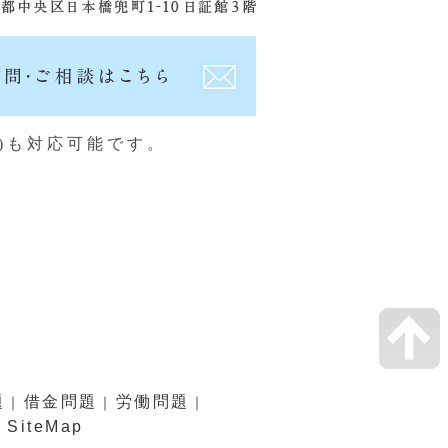
)も対応可能です。
題
借金問題
労働問題
｜
｜
｜
SiteMap
｜