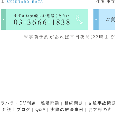
※事前予約があれば平日夜間(22時まで
モラハラ・DV問題
離婚問題
相続問題
交通事故問
｜
｜
｜
弁護士ブログ
Q&A
実際の解決事例
お客様の声
｜
｜
｜
｜