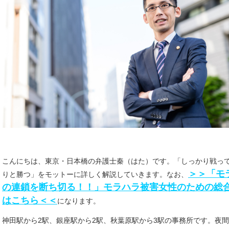
こんにちは、東京・日本橋の弁護士秦（はた）です。「しっかり戦っ
＞＞「モ
りと勝つ」をモットーに詳しく解説していきます。なお、
の連鎖を断ち切る！！」モラハラ被害女性のための総
はこちら＜＜
になります。
神田駅から2駅、銀座駅から2駅、秋葉原駅から3駅の事務所です。夜