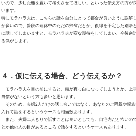
いので、少し距離を置いて考えさせてほしい」といった伝え方の方が
います。
特にモラハラ夫は、こちらの話を自分にとって都合が良いように誤解
が多いので、普段の連休中のただの帰省だとか、復縁を予定した別居
に話してしまいますと、モラハラ夫が変な期待をしてしまい、今後余
る気がします。
４．仮に伝える場合、どう伝えるか？
モラハラ夫を目の前にすると、頭が真っ白になってしまうとか、上
自信がないという方も多いと思います。
そのため、夫婦2人だけの話し合いではなく、あなたのご両親や親族
入れて話をするというケースも相当数あります。
また、夫婦二人きりで話すことは良いとしても、自宅内だと怖いの
とか他の人の目があるところで話をするというケースもあります。