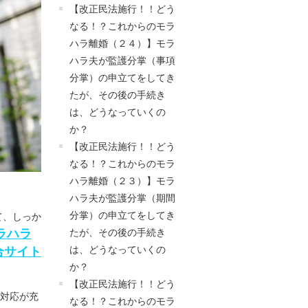
【改正民法施行！！どう
なる！？これからのモラ
ハラ離婚（２４）】モラ
ハラ夫が監護分掌（事項
分掌）の申立てをしてき
たが、その後の手続き
は、どうなっていくの
か？
【改正民法施行！！どう
なる！？これからのモラ
ハラ離婚（２３）】モラ
ハラ夫が監護分掌（期間
分掌）の申立てをしてき
て、しっか
ラハラ
たが、その後の手続き
合サイト
は、どうなっていくの
か？
【改正民法施行！！どう
間対応が充
なる！？これからのモラ