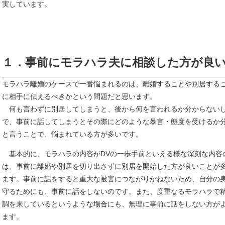
実しています。
１．事前にモラハラ夫に相談した方が良
モラハラ離婚のケースで一番悩まれるのは、離婚することや別居する
に相手に伝えるべきかという問題だと思います。
何も言わずに別居してしまうと、後から何を言われるか分からない
で、事前に話してしまうとその際にどのような暴言・態度を受けるか
と言うことで、悩まれている方が多いです。
基本的に、モラハラの内容がDVの一歩手前といえる様な深刻な内容
は、事前に離婚や別居を切り出さずに別居を開始した方が良いことが
ます。事前に話をすると重大な被害につながりかねないため、自分の
守るためにも、事前に話をしないのです。また、度重なるモラハラで
調を来しているというような場合にも、無理に事前に話をしない方が
ます。