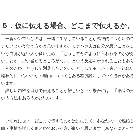
５．仮に伝える場合、どこまで伝えるか
一番シンプルなのは、一緒に生活していることが精神的につらいの
したいという伝え方かと思いますが、モラハラ夫は自分が悪いことを
いう自覚がない人が多いため、「どうしてそのように言われるのかが
い」とか「思い当たるところがない」という反応を示されることもあ
そのため、どうして別居したいのか、どうしてモラハラ夫と一緒に
精神的につらいのかの理由についてもある程度説明していく必要があ
います。
詳しい内容を口頭で伝えることが難しいという場合には、手紙等の
いう方法もあろうかと思います。
いずれにせよ、どこまで伝えるのかは別にして、あなたの中で離婚
由・事情を詳しくまとめておいた方が良いと思います（あなたにとっ