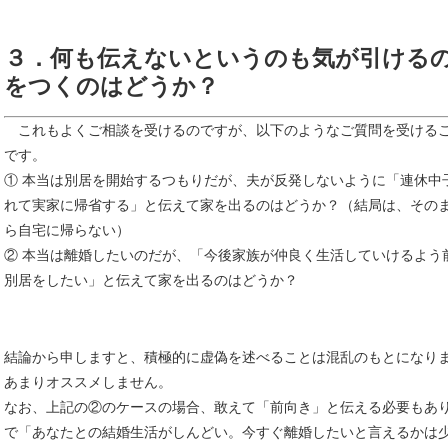
３．何も伝えないというのも気が引ける
をつくのはどうか？
これもよくご相談を受けるのですが、以下のようなご質問を受ける
です。
① 本当は別居を開始するつもりだが、夫が反発しないように「連休中
れて実家に帰省する」と伝えて家を出るのはどうか？（結局は、その
ら自宅に帰らない）
② 本当は離婚したいのだが、「今後家族が仲良く生活していけるよう
別居をしたい」と伝えて家を出るのはどうか？
結論から申しますと、積極的に虚偽を述べることは混乱のもとになり
あまりオススメしません。
なお、上記の②のケースの場合、敢えて「前向き」と伝える必要もあ
で「あなたとの結婚生活がしんどい。今すぐ離婚したいと言えるかは