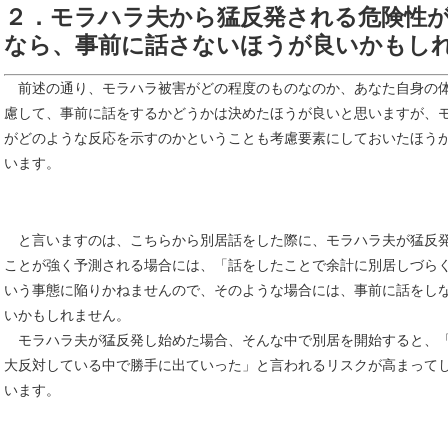
２．モラハラ夫から猛反発される危険性
なら、事前に話さないほうが良いかもし
前述の通り、モラハラ被害がどの程度のものなのか、あなた自身の
慮して、事前に話をするかどうかは決めたほうが良いと思いますが、
がどのような反応を示すのかということも考慮要素にしておいたほう
います。
と言いますのは、こちらから別居話をした際に、モラハラ夫が猛反
ことが強く予測される場合には、「話をしたことで余計に別居しづら
いう事態に陥りかねませんので、そのような場合には、事前に話をし
いかもしれません。
モラハラ夫が猛反発し始めた場合、そんな中で別居を開始すると、
大反対している中で勝手に出ていった」と言われるリスクが高まって
います。