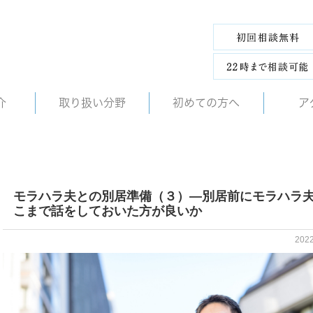
介
取り扱い分野
初めての方へ
ア
モラハラ夫との別居準備（３）―別居前にモラハラ
こまで話をしておいた方が良いか
202