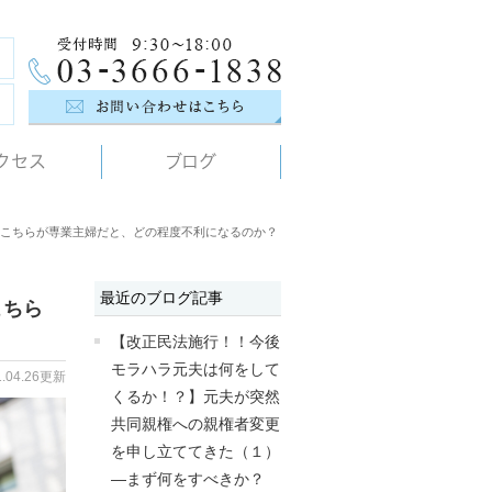
クセス
ブログ
こちらが専業主婦だと、どの程度不利になるのか？
最近のブログ記事
こちら
【改正民法施行！！今後
モラハラ元夫は何をして
1.04.26更新
くるか！？】元夫が突然
共同親権への親権者変更
を申し立ててきた（１）
―まず何をすべきか？