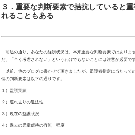
３．重要な判断要素で拮抗していると重
れることもある
前述の通り、あなたの経済状況は、本来重要な判断要素ではありま
だ、「全く考慮されない」というわけでもないことには注意が必要で
以前、他のブログに書かせて頂きましたが、監護者指定に当たっての
個の判断要素は以下の通りです。
１）監護実績
２）連れ去りの違法性
３）現在の監護状況
４）過去の児童虐待の有無・程度