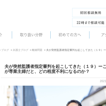
介
取り扱い分野
初めての方へ
ア
ブログ
弁護士ブログ
離婚問題
夫が突然監護者指定審判を起こしてきた（１９）ー
夫が突然監護者指定審判を起こしてきた（１９）ー
が専業主婦だと、どの程度不利になるのか？
202