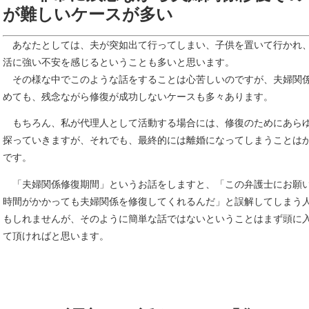
が難しいケースが多い
あなたとしては、夫が突如出て行ってしまい、子供を置いて行かれ
活に強い不安を感じるということも多いと思います。
その様な中でこのような話をすることは心苦しいのですが、夫婦関
めても、残念ながら修復が成功しないケースも多々あります。
もちろん、私が代理人として活動する場合には、修復のためにあら
探っていきますが、それでも、最終的には離婚になってしまうことは
です。
「夫婦関係修復期間」というお話をしますと、「この弁護士にお願
時間がかかっても夫婦関係を修復してくれるんだ」と誤解してしまう
もしれませんが、そのように簡単な話ではないということはまず頭に
て頂ければと思います。