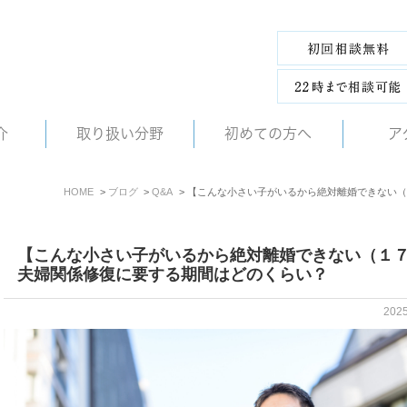
介
取り扱い分野
初めての方へ
ア
HOME
ブログ
Q&A
【こんな小さい子がいるから絶対離婚できない（
【こんな小さい子がいるから絶対離婚できない（１
夫婦関係修復に要する期間はどのくらい？
202