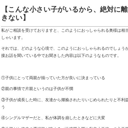
【こんな小さい子がいるから、絶対に離
きない】
私がご相談を受けておりますと、このようにおっしゃられる奥様は相
しゃいます。
それでは、どのような心境で、このようにおっしゃられるのでしょう
接お話を聞いている中でお聞きした内容は以下のようなものです。
①子供にとって両親が揃っていた方が良いに決まっている
②親の事情で片親というのは子供が不憫
③子供が成長した時に、友達から揶揄されたりいじめられたりと不利
う
④シングルマザーだと、私が体調を崩したときなどに大変