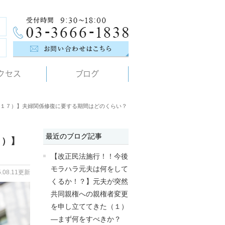
クセス
ブログ
１７）】夫婦関係修復に要する期間はどのくらい？
最近のブログ記事
７）】
【改正民法施行！！今後
モラハラ元夫は何をして
5.08.11更新
くるか！？】元夫が突然
共同親権への親権者変更
を申し立ててきた（１）
―まず何をすべきか？