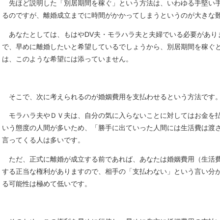
先ほど説明した「別居期間を稼ぐ」という方法は、いわゆる手堅い
るのですが、離婚成立までに時間がかかってしまうというのが大きな
あなたとしては、もはやDV夫・モラハラ夫と夫婦でいる必要があり
で、早めに離婚したいと希望しているでしょうから、別居期間を稼ぐ
は、このような希望には添っていません。
そこで、次に考えられるのが婚姻費用を支払わせるという方法です
モラハラ夫やＤＶ夫は、自分の気に入らないことに対してはお金を
いう態度の人間が多いため、「勝手に出ていった人間には生活費は渡
言ってくる人は多いです。
ただ、正式に離婚が成立する前であれば、あなたは婚姻費用（生活
する正当な権利がありますので、相手の「支払わない」という言い分
る可能性は極めて低いです。