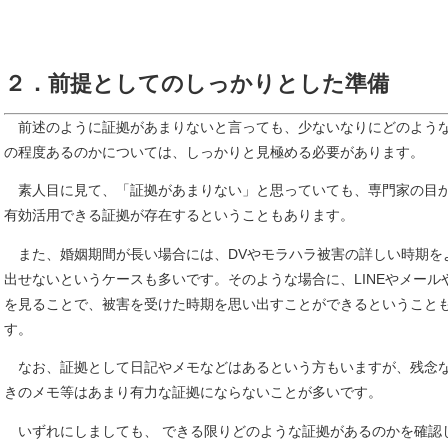
２．前提としてのしっかりとした準備
前述のように証拠があまりないと言っても、少ないなりにどのよう
の程度あるのかについては、しっかりと見極める必要があります。
素人目に見て、「証拠があまりない」と思っていても、専門家の目
有効活用できる証拠が存在するということもあります。
また、婚姻期間が長い場合には、DVやモラハラ被害の詳しい時期を
出せないというケースも多いです。そのような場合に、LINEやメール
を見ることで、被害を受けた時期を思い出すことができるということ
す。
なお、証拠として日記やメモなどはあるという方もいますが、残念
きのメモ等はあまり有力な証拠にならないことが多いです。
いずれにしましても、 できる限りどのような証拠があるのかを確認