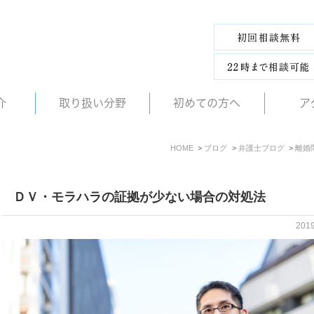
介
取り扱い分野
初めての方へ
ア
HOME
ブログ
弁護士ブログ
離婚
ＤＶ・モラハラの証拠が少ない場合の対処法
201