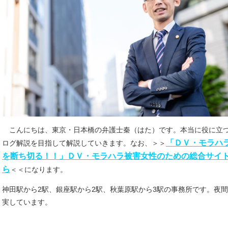
こんにちは、東京・日本橋の弁護士秦（はた）です。本当に役に立
「ＤＶ・モラハ
ログ解説を目指して解説していきます。なお、
＞＞
を断ち切る！！」ＤＶ・モラハラ被害女性のための総合サイ
ら
＜＜
になります。
神田駅から2駅、銀座駅から2駅、秋葉原駅から3駅の事務所です。夜
実しています。