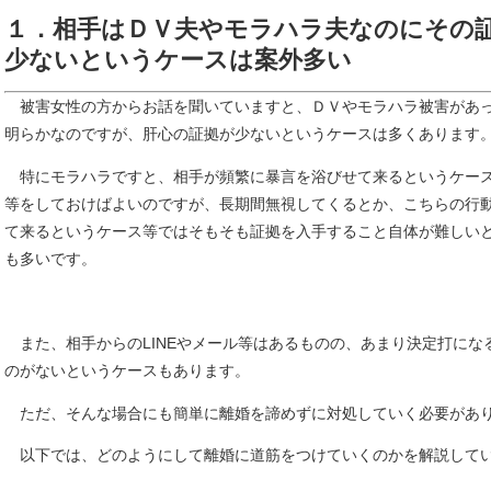
１．相手はＤＶ夫やモラハラ夫なのにその
少ないというケースは案外多い
被害女性の方からお話を聞いていますと、ＤＶやモラハラ被害があ
明らかなのですが、肝心の証拠が少ないというケースは多くあります
特にモラハラですと、相手が頻繁に暴言を浴びせて来るというケー
等をしておけばよいのですが、長期間無視してくるとか、こちらの行
て来るというケース等ではそもそも証拠を入手すること自体が難しい
も多いです。
また、相手からのLINEやメール等はあるものの、あまり決定打にな
のがないというケースもあります。
ただ、そんな場合にも簡単に離婚を諦めずに対処していく必要があ
以下では、どのようにして離婚に道筋をつけていくのかを解説して