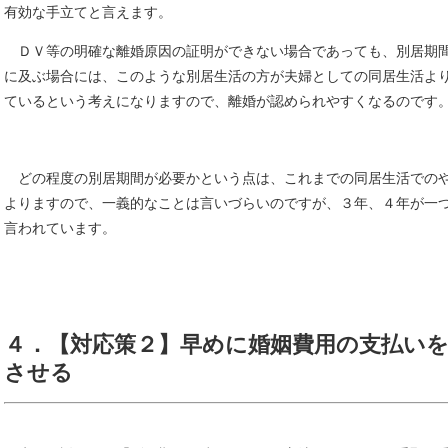
有効な手立てと言えます。
ＤＶ等の明確な離婚原因の証明ができない場合であっても、別居期
に及ぶ場合には、このような別居生活の方が夫婦としての同居生活よ
ているという考えになりますので、離婚が認められやすくなるのです
どの程度の別居期間が必要かという点は、これまでの同居生活での
よりますので、一義的なことは言いづらいのですが、３年、４年が一
言われています。
４．【対応策２】早めに婚姻費用の支払い
させる