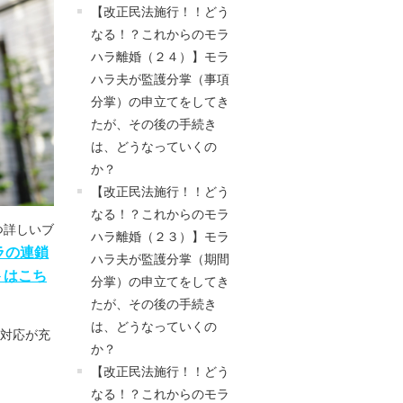
【改正民法施行！！どう
なる！？これからのモラ
ハラ離婚（２４）】モラ
ハラ夫が監護分掌（事項
分掌）の申立てをしてき
たが、その後の手続き
は、どうなっていくの
か？
【改正民法施行！！どう
なる！？これからのモラ
つ詳しいブ
ハラ離婚（２３）】モラ
ラの連鎖
ハラ夫が監護分掌（期間
トはこち
分掌）の申立てをしてき
たが、その後の手続き
は、どうなっていくの
間対応が充
か？
【改正民法施行！！どう
なる！？これからのモラ