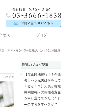
クセス
ブログ
問題
ＤＶ・モラハラの証拠が少ない場合の対処法
最近のブログ記事
【改正民法施行！！今後
9.11.25更新
モラハラ元夫は何をして
くるか！？】元夫が突然
共同親権への親権者変更
を申し立ててきた（１）
―まず何をすべきか？