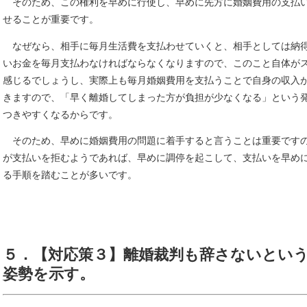
そのため、この権利を早めに行使し、早めに先方に婚姻費用の支払
せることが重要です。
なぜなら、相手に毎月生活費を支払わせていくと、相手としては納
いお金を毎月支払わなければならなくなりますので、このこと自体が
感じるでしょうし、実際上も毎月婚姻費用を支払うことで自身の収入
きますので、「早く離婚してしまった方が負担が少なくなる」という
つきやすくなるからです。
そのため、早めに婚姻費用の問題に着手すると言うことは重要です
が支払いを拒むようであれば、早めに調停を起こして、支払いを早め
る手順を踏むことが多いです。
５．【対応策３】離婚裁判も辞さないとい
姿勢を示す。