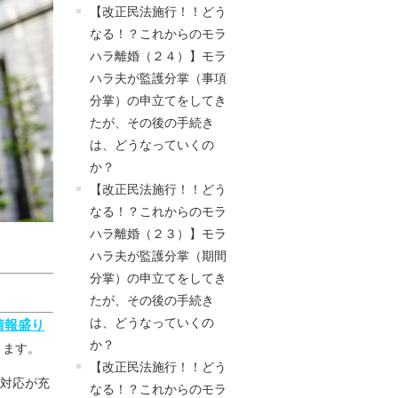
【改正民法施行！！どう
なる！？これからのモラ
ハラ離婚（２４）】モラ
ハラ夫が監護分掌（事項
分掌）の申立てをしてき
たが、その後の手続き
は、どうなっていくの
か？
【改正民法施行！！どう
なる！？これからのモラ
ハラ離婚（２３）】モラ
ハラ夫が監護分掌（期間
分掌）の申立てをしてき
たが、その後の手続き
は、どうなっていくの
情報盛り
か？
ります。
【改正民法施行！！どう
間対応が充
なる！？これからのモラ