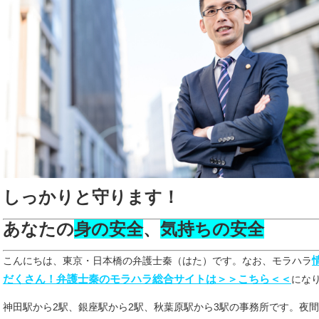
しっかりと守ります！
あなたの
身の安全
、
気持ちの安全
こんにちは、東京・日本橋の弁護士秦（はた）です。なお、
モラハラ
だくさん！弁護士秦のモラハラ総合サイトは＞＞こちら＜＜
にな
神田駅から2駅、銀座駅から2駅、秋葉原駅から3駅の事務所です。夜