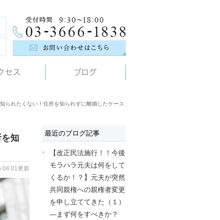
クセス
ブログ
知られたくない！住所を知られずに離婚したケース
最近のブログ記事
所を知
【改正民法施行！！今後
モラハラ元夫は何をして
6.04.01更新
くるか！？】元夫が突然
共同親権への親権者変更
を申し立ててきた（１）
―まず何をすべきか？