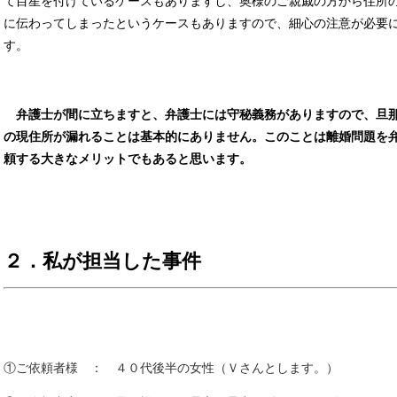
て目星を付けているケースもありますし、奥様のご親戚の方から住所
に伝わってしまったというケースもありますので、細心の注意が必要
す。
弁護士が間に立ちますと、弁護士には守秘義務がありますので、旦
の現住所が漏れることは基本的にありません。このことは離婚問題を
頼する大きなメリットでもあると思います。
２．私が担当した事件
①ご依頼者様 ： ４０代後半の女性（Ｖさんとします。）