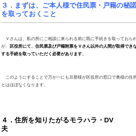
３．まずは、ご本人様で住民票・戸籍の秘
を取っておくこと
Ｖさんは、私の所にご相談に来られる前に既に手続きを取っておら
が、
区役所にて、住民票及び戸籍附票をＶさん以外の人間が取得でき
する手続を取っていただく必要があります
。
このようにすることで万が一にも旦那様が区役所の窓口で奥様の住
とはほぼなくなります。
４．住所を知りたがるモラハラ・DV
夫