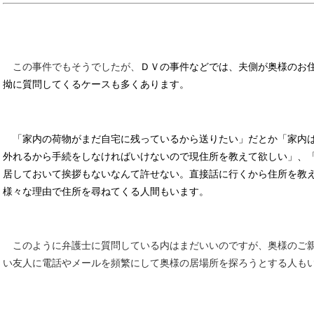
この事件でもそうでしたが、
ＤＶの事件などでは、夫側が奥様のお
拗に質問してくるケースも多くあります。
「家内の荷物がまだ自宅に残っているから送りたい」だとか「家内
外れるから手続をしなければいけないので現住所を教えて欲しい」、
居しておいて挨拶もないなんて許せない。直接話に行くから住所を教
様々な理由で住所を尋ねてくる人間もいます。
このように弁護士に質問している内はまだいいのですが、奥様のご
い友人に電話やメールを頻繁にして奥様の居場所を探ろうとする人も