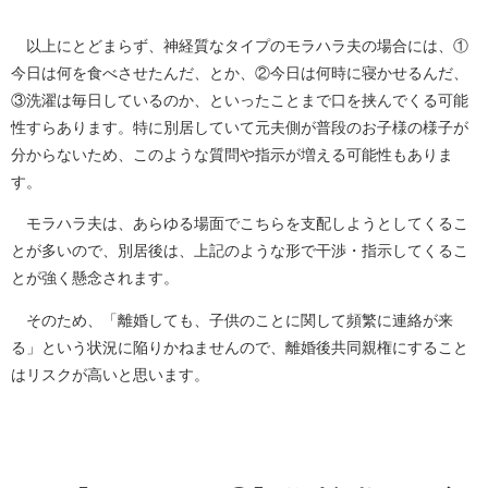
以上にとどまらず、神経質なタイプのモラハラ夫の場合には、①
今日は何を食べさせたんだ、とか、②今日は何時に寝かせるんだ、
③洗濯は毎日しているのか、といったことまで口を挟んでくる可能
性すらあります。特に別居していて元夫側が普段のお子様の様子が
分からないため、このような質問や指示が増える可能性もありま
す。
モラハラ夫は、あらゆる場面でこちらを支配しようとしてくるこ
とが多いので、別居後は、上記のような形で干渉・指示してくるこ
とが強く懸念されます。
そのため、「離婚しても、子供のことに関して頻繁に連絡が来
る」という状況に陥りかねませんので、離婚後共同親権にすること
はリスクが高いと思います。