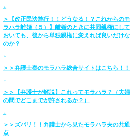
＞
＞【改正民法施行！！どうなる！？これからのモ
ラハラ離婚（５）】離婚のときに共同親権にして
おいても、後から単独親権に変えれば良いだけな
のか？
＞
＞＞弁護士秦のモラハラ総合サイトはこちら！！
＞
＞＞【弁護士が解説】これってモラハラ？（夫婦
の間でどこまでが許されるか？）
＞
＞＞ズバリ！！弁護士から見たモラハラ夫の共通
点