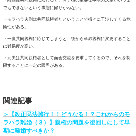
・離婚後共同親権に応じると、お子様の重要な事項の決定がいつま
でもできないという事態に陥りかねない。
・モラハラ夫側は共同親権者だということで様々に干渉してくる危
険性がある。
・一度共同親権に応じてしまうと、後から単独親権に変更すること
は難易度が高い。
・元夫は共同親権者として面会交流を要求してくるので、それを制
限することに一定の限界がある。
関連記事
＞【改正民法施行！！どうなる！？これからのモ
ラハラ離婚（３）】親権の問題を後回しにして早
期に離婚すべきか？