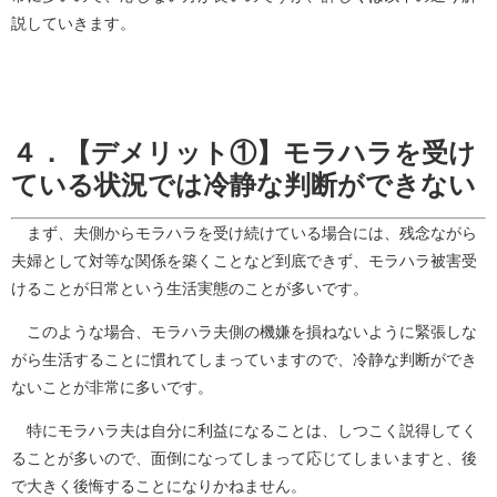
説していきます。
４．【デメリット①】モラハラを受け
ている状況では冷静な判断ができない
まず、夫側からモラハラを受け続けている場合には、残念ながら
夫婦として対等な関係を築くことなど到底できず、モラハラ被害受
けることが日常という生活実態のことが多いです。
このような場合、モラハラ夫側の機嫌を損ねないように緊張しな
がら生活することに慣れてしまっていますので、冷静な判断ができ
ないことが非常に多いです。
特にモラハラ夫は自分に利益になることは、しつこく説得してく
ることが多いので、面倒になってしまって応じてしまいますと、後
で大きく後悔することになりかねません。