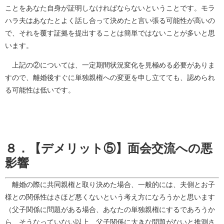
ことをあなた自身が証明しなければならないということです。モラ
ハラ夫はあなたとよく話し合って決めたと言い張る可能性が高いの
で、それを覆す証拠を提出することは簡単ではないことが多いと思
います。
上記の②については、一定期間状況変化を見極める必要がありま
すので、離婚後すぐに単独親権への変更を申し立てても、認められ
る可能性は低いです。
８．【デメリット⑤】面会交流への悪
影響
離婚の際に共同親権と取り決めた場合、一般的には、夫側とお子
様との関係性はさほど悪くないという考え方になろうかと思います
（父子関係に問題がある場合、あなたの単独親権にするであろうか
ら、そうなっていない以上、父子関係に大きな問題がないと推測さ