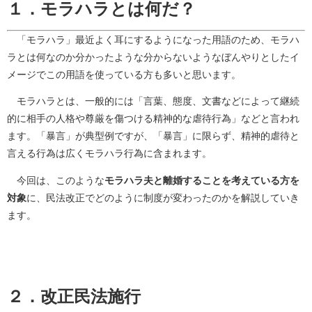
１．モラハラとは何だ？
「モラハラ」最近よく耳にするようになった用語のため、モラハ
ラとは何なのか分かったような分からないようなぼんやりとしたイ
メージでこの用語を使っている方も多いと思います。
モラハラとは、一般的には「言葉、態度、文書などによって継続
的に相手の人格や尊厳を傷つける精神的な虐待行為」などと言われ
ます。「暴言」が典型例ですが、「暴言」に限らず、精神的虐待と
言える行為は広くモラハラ行為に含まれます。
今回は、このような
モラハラ夫と離婚することを考えている方を
対象
に、民法改正でどのように制度が変わったのかを解説していき
ます。
２．改正民法施行