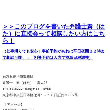
＞＞このブログを書いた弁護士秦（は
た）に直接会って相談したい方はこち
ら！
（仕事帰りでも安心！事前予約があれば平日夜間２２時ま
で相談可能 ： 相談予約は入力で簡単日程調整）
雨宮眞也法律事務所
弁護士 秦（はた） 真太郎
TEL03-3666-1838|9:30～18:00
東京都中央区日本橋兜町１－１０日証館３０５号
【アクセス】