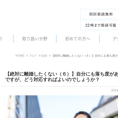
介
取り扱い分野
初めての方へ
ア
HOME
ブログ
Q&A
【絶対に離婚したくない（６）】自分にも落ち度が
【絶対に離婚したくない（６）】自分にも落ち度が
ですが、どう対応すればよいのでしょうか？
202