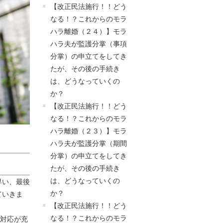
【改正民法施行！！どう
なる！？これからのモラ
ハラ離婚（２４）】モラ
ハラ夫が監護分掌（事項
分掌）の申立てをしてき
たが、その後の手続き
は、どうなっていくの
か？
【改正民法施行！！どう
なる！？これからのモラ
ハラ離婚（２３）】モラ
ハラ夫が監護分掌（期間
分掌）の申立てをしてき
たが、その後の手続き
は、どうなっていくの
早い、最後
か？
ていきま
【改正民法施行！！どう
なる！？これからのモラ
間対応が充