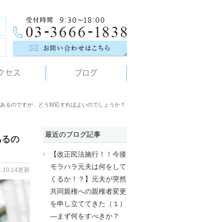
クセス
ブログ
あるのですが、どう対応すればよいのでしょうか？
最近のブログ記事
あるの
【改正民法施行！！今後
モラハラ元夫は何をして
4.10.14更新
くるか！？】元夫が突然
共同親権への親権者変更
を申し立ててきた（１）
―まず何をすべきか？