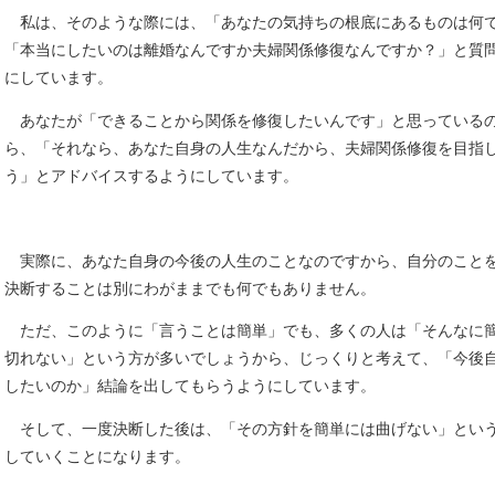
私は、そのような際には、「あなたの気持ちの根底にあるものは何
「本当にしたいのは離婚なんですか夫婦関係修復なんですか？」と質
にしています。
あなたが「できることから関係を修復したいんです」と思っている
ら、「それなら、あなた自身の人生なんだから、夫婦関係修復を目指
う」とアドバイスするようにしています。
実際に、あなた自身の今後の人生のことなのですから、自分のこと
決断することは別にわがままでも何でもありません。
ただ、このように「言うことは簡単」でも、多くの人は「そんなに
切れない」という方が多いでしょうから、じっくりと考えて、「今後
したいのか」結論を出してもらうようにしています。
そして、一度決断した後は、「その方針を簡単には曲げない」とい
していくことになります。