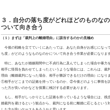
３．自分の落ち度がどれほどのものな
ついて向き合う
（１）まずは「裁判上の離婚理由」に該当するのかの見極め
今後の戦略を立てていくにあたっては、あなた自身がお感じになっ
ち度」がどのようなものなのかについて向き合う作業が必要になりま
特に、あなたが婚姻期間中に不貞行為に及んでしまった場合や暴力
相手に怪我を負わせてしまったというような場合には、これらは、裁
理由（離婚裁判になった場合、相手が勝訴できるだけの理由）になり
①相手がどこまでの証拠を持っているのか、②今後どのように事情を
った方が良いのかなどを慎重に検討する必要があります。
もし、相手がしっかりとした証拠を持っているような場合には、残
婚裁判を避けるという観点から、裁判になる前に離婚に応じるという
した方が良いケースもあろうかと思います。