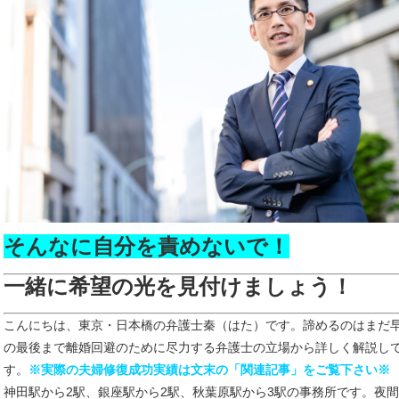
そんなに自分を責めないで！
一緒に希望の光を見付けましょう！
こんにちは、東京・日本橋の弁護士秦（はた）です。諦めるのはまだ
の最後まで離婚回避のために尽力する弁護士の立場から詳しく解説し
す。
※実際の夫婦修復成功実績は文末の「関連記事」をご覧下さい※
神田駅から2駅、銀座駅から2駅、秋葉原駅から3駅の事務所です。夜