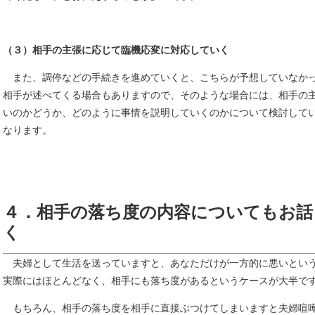
（３）相手の主張に応じて臨機応変に対応していく
また、調停などの手続きを進めていくと、こちらが予想していなか
相手が述べてくる場合もありますので、そのような場合には、相手の
いのかどうか、どのように事情を説明していくのかについて検討して
なります。
４．相手の落ち度の内容についてもお話
く
夫婦として生活を送っていますと、あなただけが一方的に悪いとい
実際にはほとんどなく、相手にも落ち度があるというケースが大半で
もちろん、相手の落ち度を相手に直接ぶつけてしまいますと夫婦喧