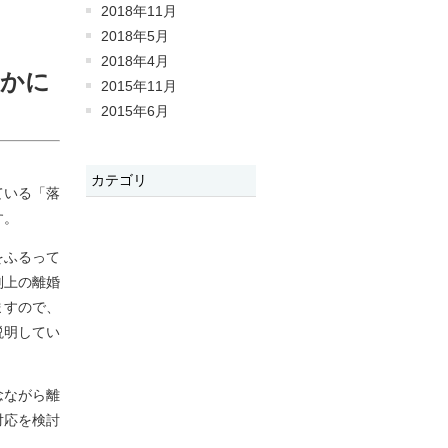
2018年11月
2018年5月
2018年4月
のかに
2015年11月
2015年6月
カテゴリ
ている「落
す。
をふるって
判上の離婚
ますので、
説明してい
念ながら離
対応を検討