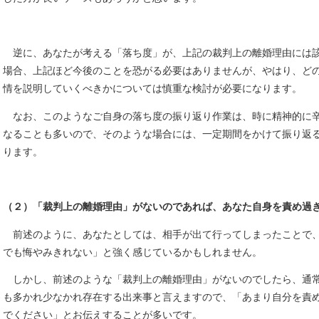
逆に、あなたが考える「落ち度」が、上記の裁判上の離婚理由には
場合、上記ほど今後のことを恐がる必要はありませんが、やはり、ど
情を説明していくべきかについては慎重な検討が必要になります。
なお、このようなご自身の落ち度の振り返り作業は、時に精神的に
なることも多いので、そのような場合には、一定期間をかけて振り返
ります。
（２）「裁判上の離婚理由」がないのであれば、あなた自身を責め過
前述のように、あなたとしては、相手が出て行ってしまったことで
でも悔やみきれない」と強く感じているかもしれません。
しかし、前述のような「裁判上の離婚理由」がないのでしたら、通
も多かれ少なかれ存在する出来事と言えますので、「あまり自分を責
でください」とお伝えすることが多いです。