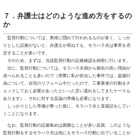
７．弁護士はどのような進め方をするの
か
監視行動については、奥様に隠れて行われるものが多く、しっか
りとした証拠がないと、弁護士が尋ねても、モラハラ夫は事実を否
定することが多いです。
そのため、まずは、当該監視行動の証拠確認を綿密に行います。
次に、監視行動については、モラハラ夫側から都合の良い理由が
述べられることも多いので（実際に私が担当した事件では、盗撮行
為について、自宅のリフォーム中だったので、工事業者の行動をチ
ェックしておく必要があったといった言い逃れをしてきたケースも
あります）、それに対する反論の準備も必要になります。
しっかりとした準備が整った後に、モラハラ夫と直接話をしてい
くことになります。
なお、監視行動の証拠集めは困難なことが多い反面、このような
監視行動をするモラハラ夫は他にもモラハラ行動に出ていることが