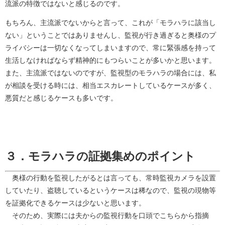
流派の特徴ではないと感じるのです。
もちろん、主流派でないからと言って、これが「モラハラに該当し
ない」ということではありませんし、監視が行き過ぎると奥様のプ
ライバシーは一切なくなってしまいますので、常に緊張感を持って
生活しなければならず精神的にもつらいことが多いかと思います。
また、主流派ではないのですが、監視型のモラハラの場合には、私
が相談を受ける時には、相当エスカレートしているケースが多く、
悪質だと感じるケースも多いです。
３．モラハラの証拠集めのポイント
奥様の行動を監視したがるとは言っても、常時監視カメラを設置
していたり、盗聴しているというケースは稀なので、監視の現物等
を証拠化できるケースは少ないと思います。
そのため、実際には夫からの監視行動を口頭でこちらから指摘