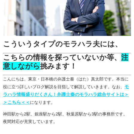
こういうタイプのモラハラ夫には、
こちらの情報を探っていないか等、
注
意しながら
挑みます！
こんにちは、東京・日本橋の弁護士秦（はた）真太郎です。本当に
モ
役に立つ詳しいブログ解説を目指して解説していきます。なお、
ラハラ情報盛りだくさん！弁護士秦のモラハラ総合サイトは＞
＞こちら＜＜
になります。
神田駅から2駅、銀座駅から2駅、秋葉原駅から3駅の事務所です。
夜間対応が充実しています。