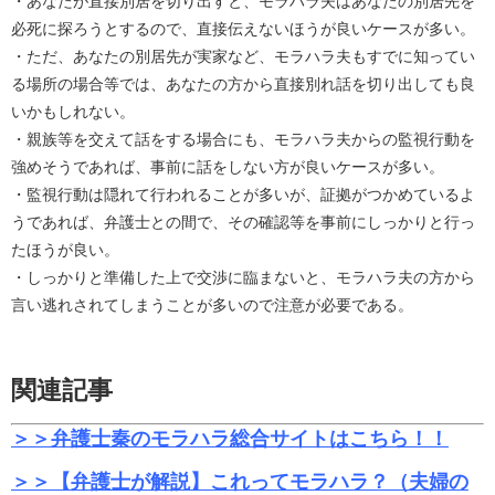
・あなたが直接別居を切り出すと、モラハラ夫はあなたの別居先を
必死に探ろうとするので、直接伝えないほうが良いケースが多い。
・ただ、あなたの別居先が実家など、モラハラ夫もすでに知ってい
る場所の場合等では、あなたの方から直接別れ話を切り出しても良
いかもしれない。
・親族等を交えて話をする場合にも、モラハラ夫からの監視行動を
強めそうであれば、事前に話をしない方が良いケースが多い。
・監視行動は隠れて行われることが多いが、証拠がつかめているよ
うであれば、弁護士との間で、その確認等を事前にしっかりと行っ
たほうが良い。
・しっかりと準備した上で交渉に臨まないと、モラハラ夫の方から
言い逃れされてしまうことが多いので注意が必要である。
関連記事
＞＞弁護士秦のモラハラ総合サイトはこちら！！
＞＞【弁護士が解説】これってモラハラ？（夫婦の