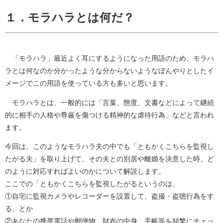
１．モラハラとは何だ？
「モラハラ」最近よく耳にするようになった用語のため、モラハ
ラとは何なのか分かったような分からないようなぼんやりとしたイ
メージでこの用語を使っている方も多いと思います。
モラハラとは、一般的には「言葉、態度、文書などによって継続
的に相手の人格や尊厳を傷つける精神的な虐待行為」などと言われ
ます。
今回は、このようなモラハラ夫の中でも「ともかくこちらを監視し
たがる夫」を取り上げて、その夫との別居や離婚を決意した時、ど
のように対応すればよいのかについて解説します。
ここでの「ともかくこちらを監視したがるというのは、
①自宅に監視カメラやレコーダーを設置して、盗撮・盗聴行為をす
る、とか
②あなたの携帯電話や郵便物、財布の中身、手帳等を頻繁にチェッ