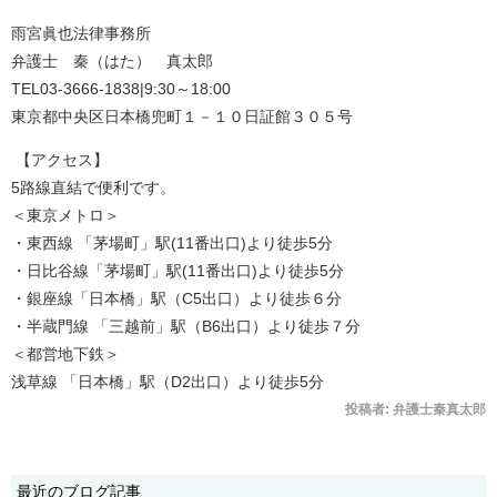
雨宮眞也法律事務所
弁護士 秦（はた） 真太郎
TEL03-3666-1838|9:30～18:00
東京都中央区日本橋兜町１－１０日証館３０５号
【アクセス】
5路線直結で便利です。
＜東京メトロ＞
・東西線 「茅場町」駅(11番出口)より徒歩5分
・日比谷線「茅場町」駅(11番出口)より徒歩5分
・銀座線「日本橋」駅（C5出口）より徒歩６分
・半蔵門線 「三越前」駅（B6出口）より徒歩７分
＜都営地下鉄＞
浅草線 「日本橋」駅（D2出口）より徒歩5分
投稿者:
弁護士秦真太郎
最近のブログ記事