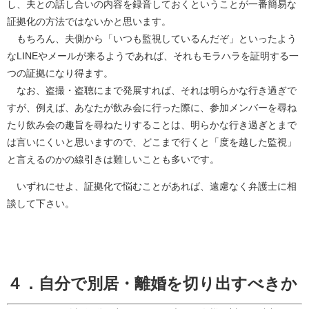
し、夫との話し合いの内容を録音しておくということが一番簡易な
証拠化の方法ではないかと思います。
もちろん、夫側から「いつも監視しているんだぞ」といったよう
なLINEやメールが来るようであれば、それもモラハラを証明する一
つの証拠になり得ます。
なお、盗撮・盗聴にまで発展すれば、それは明らかな行き過ぎで
すが、例えば、あなたが飲み会に行った際に、参加メンバーを尋ね
たり飲み会の趣旨を尋ねたりすることは、明らかな行き過ぎとまで
は言いにくいと思いますので、どこまで行くと「度を越した監視」
と言えるのかの線引きは難しいことも多いです。
いずれにせよ、証拠化で悩むことがあれば、遠慮なく弁護士に相
談して下さい。
４．自分で別居・離婚を切り出すべきか