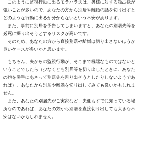
このように監視行動に出るモラハラ夫は、奥様に対する独占欲が
強いことが多いので、あなたの方から別居や離婚の話を切り出すと
どのような行動に出るか分からないという不安があります。
また、事前に別居を予告してしまいますと、あなたの別居先等を
必死に探り出そうとするリスクが高いです。
そのため、あなたの方から直接別居や離婚は切り出さないほうが
良いケースが多いかと思います。
もちろん、夫からの監視行動が、そこまで極端なものではないと
いうことでしたら（少なくとも別居等を切り出したときに、あなた
の鞄を勝手にあさって別居先を割り出そうとしたりしないようであ
れば）、あなたから別居や離婚を切り出してみても良いかもしれま
せん。
また、あなたの別居先がご実家など、夫側もすでに知っている場
所なのであれば、あなたの方から別居を直接切り出しても大きな不
安はないかもしれません。