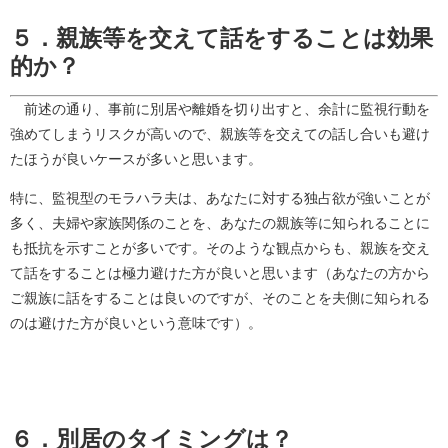
５．親族等を交えて話をすることは効果
的か？
前述の通り、事前に別居や離婚を切り出すと、余計に監視行動を
強めてしまうリスクが高いので、親族等を交えての話し合いも避け
たほうが良いケースが多いと思います。
特に、監視型のモラハラ夫は、あなたに対する独占欲が強いことが
多く、夫婦や家族関係のことを、あなたの親族等に知られることに
も抵抗を示すことが多いです。そのような観点からも、親族を交え
て話をすることは極力避けた方が良いと思います（あなたの方から
ご親族に話をすることは良いのですが、そのことを夫側に知られる
のは避けた方が良いという意味です）。
６．別居のタイミングは？