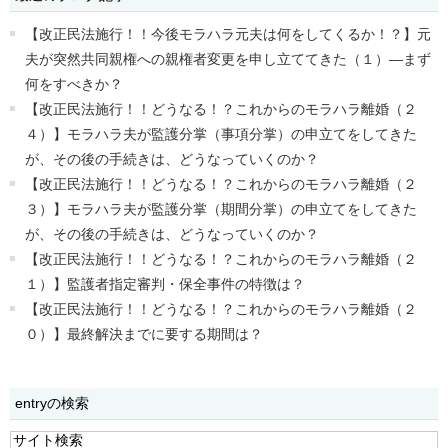
【改正民法施行！！今後モラハラ元夫は何をしてくるか！？】元
夫が突然共同親権への親権者変更を申し立ててきた（１）―まず
何をすべきか？
【改正民法施行！！どうなる！？これからのモラハラ離婚（２
４）】モラハラ夫が監護分掌（事項分掌）の申立てをしてきた
が、その後の手続きは、どうなっていくのか？
【改正民法施行！！どうなる！？これからのモラハラ離婚（２
３）】モラハラ夫が監護分掌（期間分掌）の申立てをしてきた
が、その後の手続きは、どうなっていくのか？
【改正民法施行！！どうなる！？これからのモラハラ離婚（２
１）】監護者指定審判・保全事件の特徴は？
【改正民法施行！！どうなる！？これからのモラハラ離婚（２
０）】最終解決までに要する期間は？
entryの検索