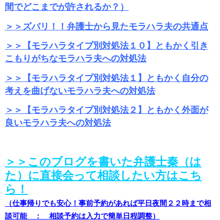
間でどこまでが許されるか？）
＞＞ズバリ！！弁護士から見たモラハラ夫の共通点
＞＞【モラハラタイプ別対処法１０】ともかく引き
こもりがちなモラハラ夫への対処法
＞＞【モラハラタイプ別対処法１】ともかく自分の
考えを曲げないモラハラ夫への対処法
＞＞【モラハラタイプ別対処法２】ともかく外面が
良いモラハラ夫への対処法
＞＞このブログを書いた弁護士秦（は
た）に直接会って相談したい方はこち
ら！
（仕事帰りでも安心！事前予約があれば平日夜間２２時まで相
談可能 ： 相談予約は入力で簡単日程調整）