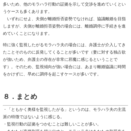
多いため、他のモラハラ行動の証拠を示して交渉を進めていくとい
うケースも多くあります。
いずれにせよ、夫側が離婚拒否姿勢でなければ、協議離婚を目指
しますが、夫側が離婚拒否姿勢の場合には、離婚調停に手続きを進
めていくことになります。
特に強く監視したがるモラハラ夫の場合には、弁護士が介入してき
たことそのものに反発してくることが多いです（妻に対する独占欲
が強いため、弁護士の存在が非常に邪魔に感じるということで
す）。そのため、監視傾向が強い場合には、あまり離婚協議に時間
をかけずに、早めに調停を起こすケースが多いです。
８．まとめ
・「ともかく奥様を監視したがる」というのは、モラハラ夫の主流
派の特徴ではないように感じる。
・監視行動の証拠をつかむことは難しいことが多い。