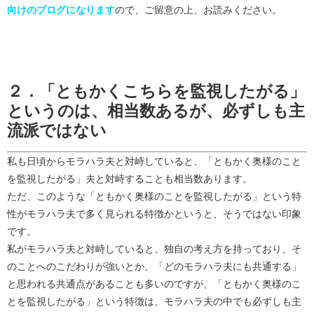
向けのブログになります
ので、ご留意の上、お読みください。
２．「ともかくこちらを監視したがる」
というのは、相当数あるが、必ずしも主
流派ではない
私も日頃からモラハラ夫と対峙していると、「ともかく奥様のこと
を監視したがる」夫と対峙することも相当数あります。
ただ、このような「ともかく奥様のことを監視したがる」という特
性がモラハラ夫で多く見られる特徴かというと、そうではない印象
です。
私がモラハラ夫と対峙していると、独自の考え方を持っており、そ
のことへのこだわりが強いとか、「どのモラハラ夫にも共通する」
と思われる共通点があることも多いのですが、「ともかく奥様のこ
とを監視したがる」という特徴は、モラハラ夫の中でも必ずしも主