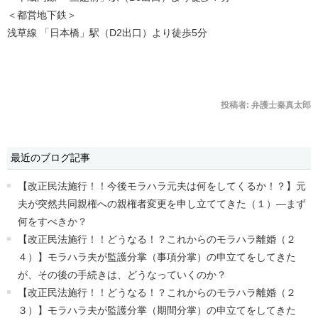
＜都営地下鉄＞
浅草線 「日本橋」駅（D2出口）より徒歩5分
投稿者:
弁護士秦真太郎
最近のブログ記事
【改正民法施行！！今後モラハラ元夫は何をしてくるか！？】元
夫が突然共同親権への親権者変更を申し立ててきた（１）―まず
何をすべきか？
【改正民法施行！！どうなる！？これからのモラハラ離婚（２
４）】モラハラ夫が監護分掌（事項分掌）の申立てをしてきた
が、その後の手続きは、どうなっていくのか？
【改正民法施行！！どうなる！？これからのモラハラ離婚（２
３）】モラハラ夫が監護分掌（期間分掌）の申立てをしてきた