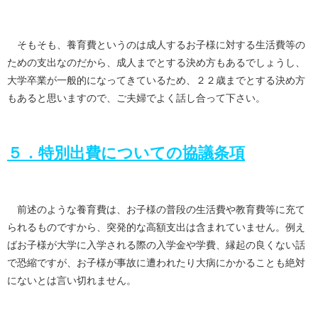
そもそも、養育費というのは成人するお子様に対する生活費等の
ための支出なのだから、成人までとする決め方もあるでしょうし、
大学卒業が一般的になってきているため、２２歳までとする決め方
もあると思いますので、ご夫婦でよく話し合って下さい。
５．特別出費についての協議条項
前述のような養育費は、お子様の普段の生活費や教育費等に充て
られるものですから、突発的な高額支出は含まれていません。例え
ばお子様が大学に入学される際の入学金や学費、縁起の良くない話
で恐縮ですが、お子様が事故に遭われたり大病にかかることも絶対
にないとは言い切れません。