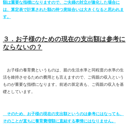
額は重要な指標になりますので、ご夫婦の対立が激化した場合に
は、算定表で計算された額の持つ意味合いは大きくなると思われま
す。
３．お子様のための現在の支出額は参考に
ならないの？
お子様の養育費というものは、親の生活水準と同程度の水準の生
活を維持させるための費用とも言えますので、ご両親の収入という
ものが重要な指標になります。前述の算定表も、ご両親の収入を基
礎としています。
そのため、お子様の現在の支出額というのは参考にはなっても、
そのことが直ちに養育費増額に直結する事情にはなりません。