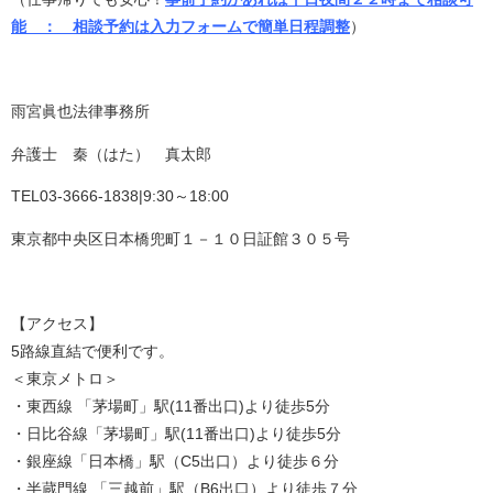
能 ： 相談予約は入力フォームで簡単日程調整
）
雨宮眞也法律事務所
弁護士 秦（はた） 真太郎
TEL03-3666-1838|9:30～18:00
東京都中央区日本橋兜町１－１０日証館３０５号
【アクセス】
5路線直結で便利です。
＜東京メトロ＞
・東西線 「茅場町」駅(11番出口)より徒歩5分
・日比谷線「茅場町」駅(11番出口)より徒歩5分
・銀座線「日本橋」駅（C5出口）より徒歩６分
・半蔵門線 「三越前」駅（B6出口）より徒歩７分