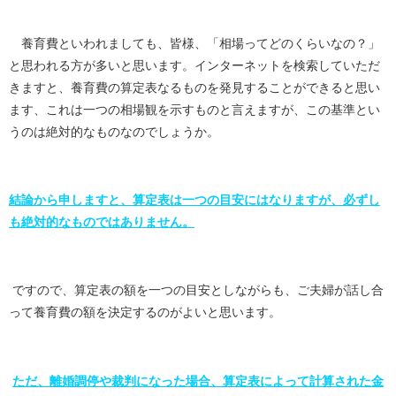
養育費といわれましても、皆様、「相場ってどのくらいなの？」
と思われる方が多いと思います。インターネットを検索していただ
きますと、養育費の算定表なるものを発見することができると思い
ます、これは一つの相場観を示すものと言えますが、この基準とい
うのは絶対的なものなのでしょうか。
結論から申しますと、算定表は一つの目安にはなりますが、必ずし
も絶対的なものではありません。
ですので、算定表の額を一つの目安としながらも、ご夫婦が話し合
って養育費の額を決定するのがよいと思います。
ただ、離婚調停や裁判になった場合、算定表によって計算された金