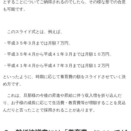
とすることについてご納得されるのでしたら、その様な形での合意
も可能です。
このスライド式とは、例えば、
・平成３５年３月までは月額７万円、
・平成３５年４月から平成４１年３月までは月額１０万円、
・平成４１年４月から平成４７年３月までは月額１２万円
といったように、時期に応じて養育費の額をスライドさせていく決
め方です。
これは、旦那様の今後の昇進や昇給に伴う収入増を折り込んだ
り、お子様の成長に応じて生活費・教育費等が増額することを見込
んだりと言ったことで採用されることがあります。