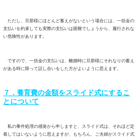
ただし、旦那様にほとんど蓄えがないという場合には、一括金の
支払いを約束しても実際の支払いは困難でしょうから、履行されな
い危険性があります。
ですので、一括金の支払いは、離婚時に旦那様にそれなりの蓄え
がある時に限って話し合いをした方がよいように思えます。
７．養育費の金額をスライド式にするこ
とについて
私の事件処理の感覚から申しますと、スライド式は、それほど定
着してはいないように思えますが、もちろん、ご夫婦がスライド式