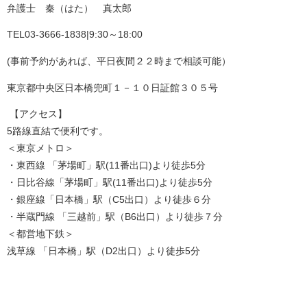
弁護士 秦（はた） 真太郎
TEL03-3666-1838|9:30～18:00
(事前予約があれば、平日夜間２２時まで相談可能）
東京都中央区日本橋兜町１－１０日証館３０５号
【アクセス】
5路線直結で便利です。
＜東京メトロ＞
・東西線 「茅場町」駅(11番出口)より徒歩5分
・日比谷線「茅場町」駅(11番出口)より徒歩5分
・銀座線「日本橋」駅（C5出口）より徒歩６分
・半蔵門線 「三越前」駅（B6出口）より徒歩７分
＜都営地下鉄＞
浅草線 「日本橋」駅（D2出口）より徒歩5分