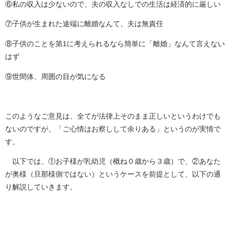
⑥私の収入は少ないので、夫の収入なしでの生活は経済的に厳しい
⑦子供が生まれた途端に離婚なんて、夫は無責任
⑧子供のことを第1に考えられるなら簡単に「離婚」なんて言えない
はず
⑨世間体、周囲の目が気になる
このようなご意見は、全てが法律上そのまま正しいというわけでも
ないのですが、「ご心情はお察しして余りある」というのが実情で
す。
以下では、①お子様が乳幼児（概ね０歳から３歳）で、②あなた
が奥様（旦那様側ではない）というケースを前提として、以下の通
り解説していきます。