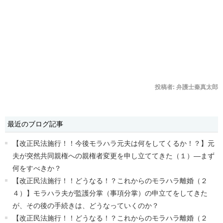
投稿者:
弁護士秦真太郎
最近のブログ記事
【改正民法施行！！今後モラハラ元夫は何をしてくるか！？】元
夫が突然共同親権への親権者変更を申し立ててきた（１）―まず
何をすべきか？
【改正民法施行！！どうなる！？これからのモラハラ離婚（２
４）】モラハラ夫が監護分掌（事項分掌）の申立てをしてきた
が、その後の手続きは、どうなっていくのか？
【改正民法施行！！どうなる！？これからのモラハラ離婚（２