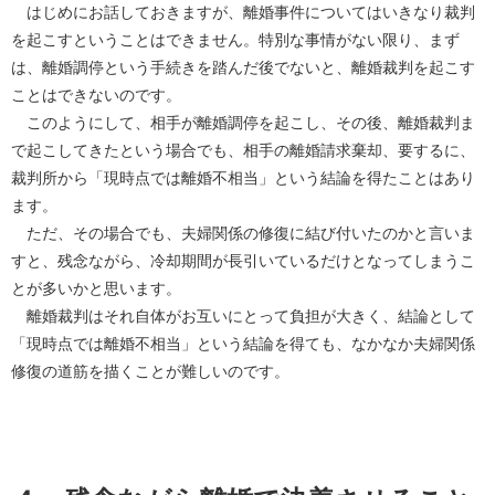
はじめにお話しておきますが、離婚事件についてはいきなり裁判
を起こすということはできません。特別な事情がない限り、まず
は、離婚調停という手続きを踏んだ後でないと、離婚裁判を起こす
ことはできないのです。
このようにして、相手が離婚調停を起こし、その後、離婚裁判ま
で起こしてきたという場合でも、相手の離婚請求棄却、要するに、
裁判所から「現時点では離婚不相当」という結論を得たことはあり
ます。
ただ、その場合でも、夫婦関係の修復に結び付いたのかと言いま
すと、残念ながら、冷却期間が長引いているだけとなってしまうこ
とが多いかと思います。
離婚裁判はそれ自体がお互いにとって負担が大きく、結論として
「現時点では離婚不相当」という結論を得ても、なかなか夫婦関係
修復の道筋を描くことが難しいのです。