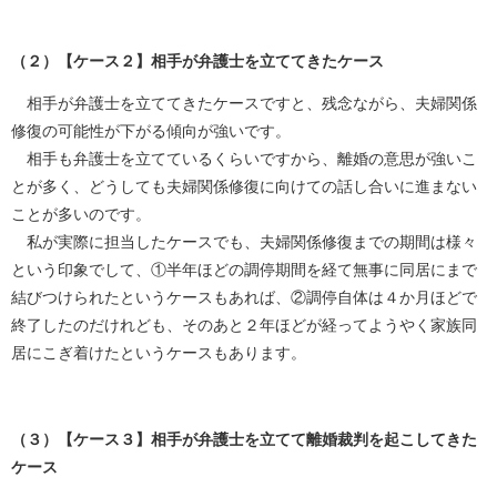
（２）【ケース２】相手が弁護士を立ててきたケース
相手が弁護士を立ててきたケースですと、残念ながら、夫婦関係
修復の可能性が下がる傾向が強いです。
相手も弁護士を立てているくらいですから、離婚の意思が強いこ
とが多く、どうしても夫婦関係修復に向けての話し合いに進まない
ことが多いのです。
私が実際に担当したケースでも、夫婦関係修復までの期間は様々
という印象でして、①半年ほどの調停期間を経て無事に同居にまで
結びつけられたというケースもあれば、②調停自体は４か月ほどで
終了したのだけれども、そのあと２年ほどが経ってようやく家族同
居にこぎ着けたというケースもあります。
（３）【ケース３】相手が弁護士を立てて離婚裁判を起こしてきた
ケース