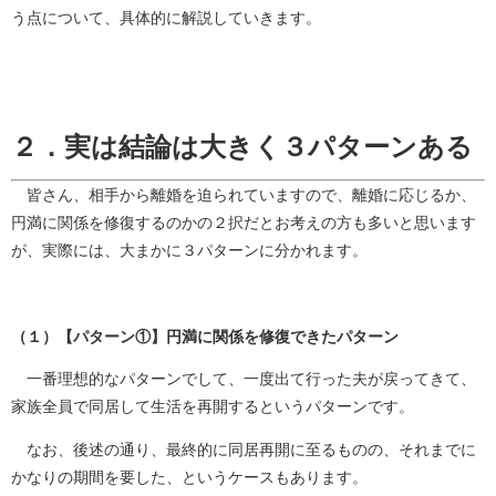
う点について、具体的に解説していきます。
２．実は結論は大きく３パターンある
皆さん、相手から離婚を迫られていますので、離婚に応じるか、
円満に関係を修復するのかの２択だとお考えの方も多いと思います
が、実際には、大まかに３パターンに分かれます。
（１）【パターン①】円満に関係を修復できたパターン
一番理想的なパターンでして、一度出て行った夫が戻ってきて、
家族全員で同居して生活を再開するというパターンです。
なお、後述の通り、最終的に同居再開に至るものの、それまでに
かなりの期間を要した、というケースもあります。