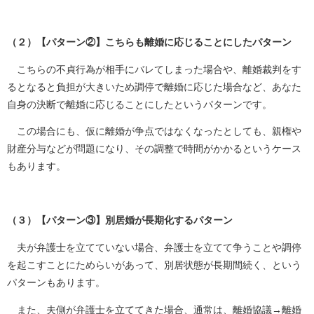
（２）【パターン②】こちらも離婚に応じることにしたパターン
こちらの不貞行為が相手にバレてしまった場合や、離婚裁判をす
るとなると負担が大きいため調停で離婚に応じた場合など、あなた
自身の決断で離婚に応じることにしたというパターンです。
この場合にも、仮に離婚が争点ではなくなったとしても、親権や
財産分与などが問題になり、その調整で時間がかかるというケース
もあります。
（３）【パターン③】別居婚が長期化するパターン
夫が弁護士を立てていない場合、弁護士を立てて争うことや調停
を起こすことにためらいがあって、別居状態が長期間続く、という
パターンもあります。
また、夫側が弁護士を立ててきた場合、通常は、離婚協議→離婚