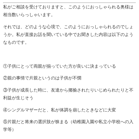
私がご相談を受けておりますと、このようにおっしゃられる奥様は
相当数いらっしゃいます。
それでは、どのような心境で、このようにおっしゃられるのでしょ
うか。私が直接お話を聞いている中でお聞きした内容は以下のよう
なものです。
①子供にとって両親が揃っていた方が良いに決まっている
②親の事情で片親というのは子供が不憫
③子供が成長した時に、友達から揶揄されたりいじめられたりと不
利益が生じそう
④シングルマザーだと、私が体調を崩したときなどに大変
⑤片親だと将来の選択肢が狭まる（幼稚園入園や私立小学校への入
学等）