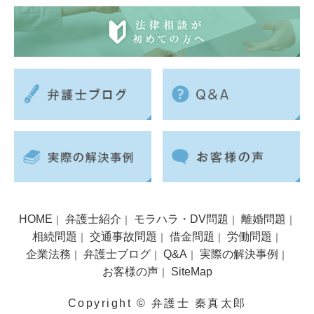
HOME
弁護士紹介
モラハラ・DV問題
離婚問題
｜
｜
｜
｜
相続問題
交通事故問題
借金問題
労働問題
｜
｜
｜
｜
企業法務
弁護士ブログ
Q&A
実際の解決事例
｜
｜
｜
｜
お客様の声
SiteMap
｜
Copyright © 弁護士 秦真太郎