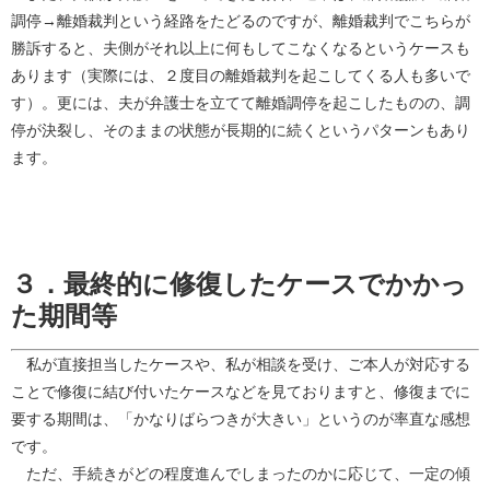
調停→離婚裁判という経路をたどるのですが、離婚裁判でこちらが
勝訴すると、夫側がそれ以上に何もしてこなくなるというケースも
あります（実際には、２度目の離婚裁判を起こしてくる人も多いで
す）。更には、夫が弁護士を立てて離婚調停を起こしたものの、調
停が決裂し、そのままの状態が長期的に続くというパターンもあり
ます。
３．最終的に修復したケースでかかっ
た期間等
私が直接担当したケースや、私が相談を受け、ご本人が対応する
ことで修復に結び付いたケースなどを見ておりますと、修復までに
要する期間は、「かなりばらつきが大きい」というのが率直な感想
です。
ただ、手続きがどの程度進んでしまったのかに応じて、一定の傾