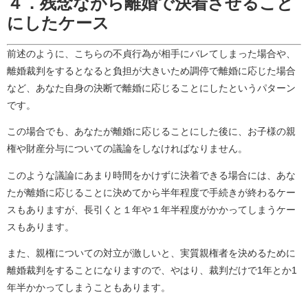
４．残念ながら離婚で決着させること
にしたケース
前述のように、こちらの不貞行為が相手にバレてしまった場合や、
離婚裁判をするとなると負担が大きいため調停で離婚に応じた場合
など、あなた自身の決断で離婚に応じることにしたというパターン
です。
この場合でも、あなたが離婚に応じることにした後に、お子様の親
権や財産分与についての議論をしなければなりません。
このような議論にあまり時間をかけずに決着できる場合には、あな
たが離婚に応じることに決めてから半年程度で手続きが終わるケー
スもありますが、長引くと１年や１年半程度がかかってしまうケー
スもあります。
また、親権についての対立が激しいと、実質親権者を決めるために
離婚裁判をすることになりますので、やはり、裁判だけで1年とか1
年半かかってしまうこともあります。