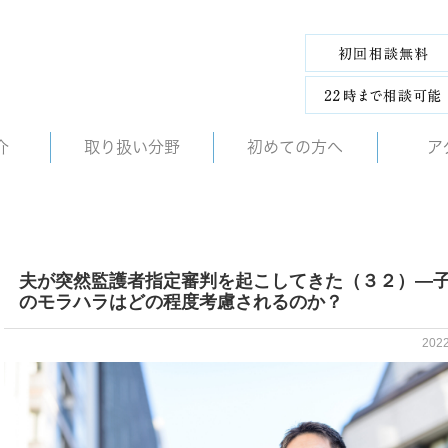
介
取り扱い分野
初めての方へ
ア
夫が突然監護者指定審判を起こしてきた（３２）―
のモラハラはどの程度考慮されるのか？
202