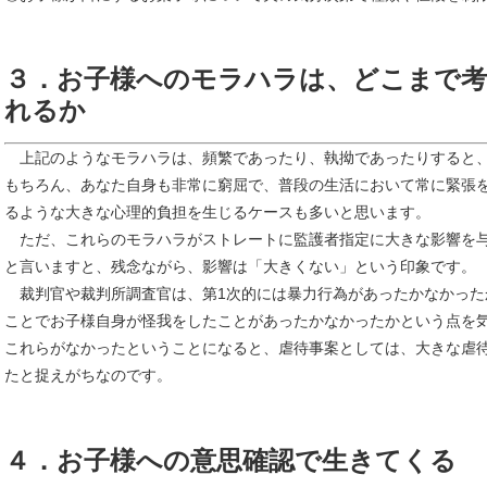
３．お子様へのモラハラは、どこまで考
れるか
上記のようなモラハラは、頻繁であったり、執拗であったりすると
もちろん、あなた自身も非常に窮屈で、普段の生活において常に緊張
るような大きな心理的負担を生じるケースも多いと思います。
ただ、これらのモラハラがストレートに監護者指定に大きな影響を
と言いますと、残念ながら、影響は「大きくない」という印象です。
裁判官や裁判所調査官は、第1次的には暴力行為があったかなかった
ことでお子様自身が怪我をしたことがあったかなかったかという点を
これらがなかったということになると、虐待事案としては、大きな虐
たと捉えがちなのです。
４．お子様への意思確認で生きてくる