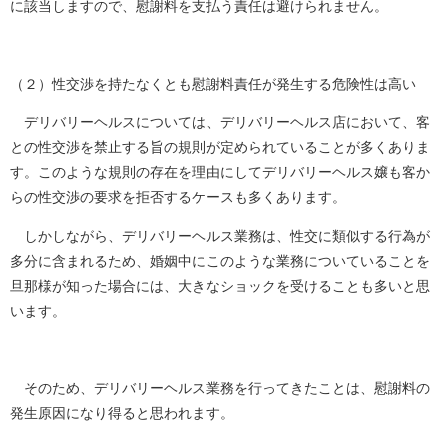
に該当しますので、慰謝料を支払う責任は避けられません。
（２）性交渉を持たなくとも慰謝料責任が発生する危険性は高い
デリバリーヘルスについては、デリバリーヘルス店において、客
との性交渉を禁止する旨の規則が定められていることが多くありま
す。このような規則の存在を理由にしてデリバリーヘルス嬢も客か
らの性交渉の要求を拒否するケースも多くあります。
しかしながら、デリバリーヘルス業務は、性交に類似する行為が
多分に含まれるため、婚姻中にこのような業務についていることを
旦那様が知った場合には、大きなショックを受けることも多いと思
います。
そのため、デリバリーヘルス業務を行ってきたことは、慰謝料の
発生原因になり得ると思われます。