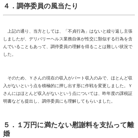
４．調停委員の風当たり
上記の通り、当方としては、「不貞行為」はないと繰り返し主張
しましたが、デリバリーヘルス業務自体が性交に類似する行為を含
んでいることもあって、調停委員の理解を得ることは難しい状況で
した。
そのため、Ｙさんの現在の収入がパート収入のみで、ほとんど収
入がないという点を積極的に押し出す形に作戦を変更しました。Ｙ
さんにはほとんど収入がないという点については、昨年度の課税証
明書なども提出し、調停委員にも理解してもらいました。
５．１万円に満たない慰謝料を支払って離
婚