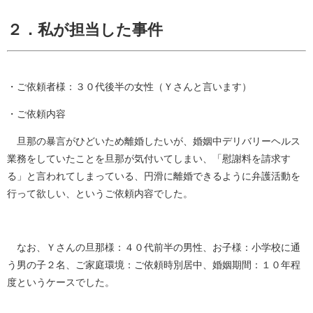
２．私が担当した事件
・ご依頼者様：３０代後半の女性（Ｙさんと言います）
・ご依頼内容
旦那の暴言がひどいため離婚したいが、婚姻中デリバリーヘルス
業務をしていたことを旦那が気付いてしまい、「慰謝料を請求す
る」と言われてしまっている、円滑に離婚できるように弁護活動を
行って欲しい、というご依頼内容でした。
なお、Ｙさんの旦那様：４０代前半の男性、お子様：小学校に通
う男の子２名、ご家庭環境：ご依頼時別居中、婚姻期間：１０年程
度というケースでした。