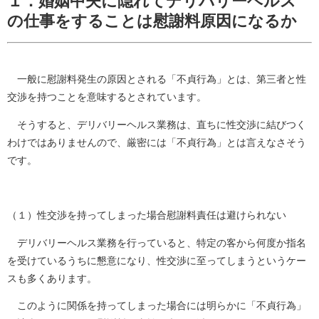
１．婚姻中夫に隠れてデリバリーヘルス
の仕事をすることは慰謝料原因になるか
一般に慰謝料発生の原因とされる「不貞行為」とは、第三者と性
交渉を持つことを意味するとされています。
そうすると、デリバリーヘルス業務は、直ちに性交渉に結びつく
わけではありませんので、厳密には「不貞行為」とは言えなさそう
です。
（１）性交渉を持ってしまった場合慰謝料責任は避けられない
デリバリーヘルス業務を行っていると、特定の客から何度か指名
を受けているうちに懇意になり、性交渉に至ってしまうというケー
スも多くあります。
このように関係を持ってしまった場合には明らかに「不貞行為」