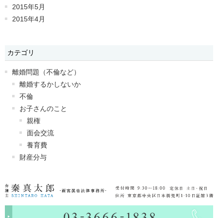
2015年5月
2015年4月
カテゴリ
離婚問題（不倫など）
離婚するかしないか
不倫
お子さんのこと
親権
面会交流
養育費
財産分与