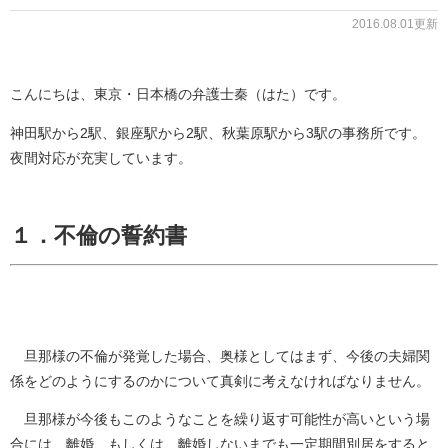
2016.08.01更新
こんにちは、東京・日本橋の弁護士秦（はた）です。
神田駅から2駅、銀座駅から2駅、秋葉原駅から3駅の事務所です。
夜間対応が充実しています。
１．不倫の誓約書
旦那様の不倫が発覚した場合、奥様としてはまず、今後の夫婦関
係をどのようにするのかについて真剣に考えなければなりません。
旦那様が今後もこのようなことを繰り返す可能性が高いという場
合には、離婚、もしくは、離婚しないまでも一定期間別居をすると