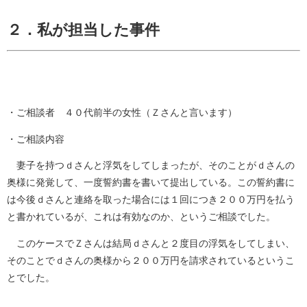
２．私が担当した事件
・ご相談者 ４０代前半の女性（Ｚさんと言います）
・ご相談内容
妻子を持つｄさんと浮気をしてしまったが、そのことがｄさんの
奥様に発覚して、一度誓約書を書いて提出している。この誓約書に
は今後ｄさんと連絡を取った場合には１回につき２００万円を払う
と書かれているが、これは有効なのか、というご相談でした。
このケースでＺさんは結局ｄさんと２度目の浮気をしてしまい、
そのことでｄさんの奥様から２００万円を請求されているというこ
とでした。