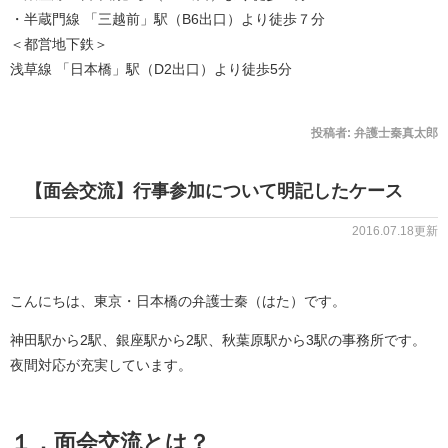
・半蔵門線 「三越前」駅（B6出口）より徒歩７分
＜都営地下鉄＞
浅草線 「日本橋」駅（D2出口）より徒歩5分
投稿者:
弁護士秦真太郎
【面会交流】行事参加について明記したケース
2016.07.18更新
こんにちは、東京・日本橋の弁護士秦（はた）です。
神田駅から2駅、銀座駅から2駅、秋葉原駅から3駅の事務所です。
夜間対応が充実しています。
１．面会交流とは？