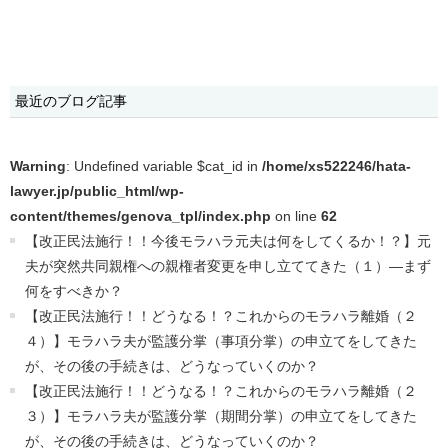
最近のブログ記事
Warning
: Undefined variable $cat_id in
/home/xs522246/hata-
lawyer.jp/public_html/wp-
content/themes/genova_tpl/index.php
on line
62
【改正民法施行！！今後モラハラ元夫は何をしてくるか！？】元
夫が突然共同親権への親権者変更を申し立ててきた（１）―まず
何をすべきか？
【改正民法施行！！どうなる！？これからのモラハラ離婚（２
４）】モラハラ夫が監護分掌（事項分掌）の申立てをしてきた
が、その後の手続きは、どうなっていくのか？
【改正民法施行！！どうなる！？これからのモラハラ離婚（２
３）】モラハラ夫が監護分掌（期間分掌）の申立てをしてきた
が、その後の手続きは、どうなっていくのか？