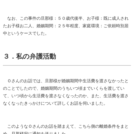
なお、この事件の旦那様：５０歳代後半、お子様：既に成人され
たお子様お二人、婚姻期間：２５年程度、家庭環境：ご依頼時別居
中というケースでした。
３．私の弁護活動
Ｏさんのお話では、旦那様が婚姻期間中生活費を渡さなかったと
のことでしたので、婚姻期間のうちいつ頃までいくらを渡してい
て、いつ頃から生活費を渡さなくなったのか、また、生活費を渡さ
なくなったきっかけについて詳しくお話を伺いました。
このようなＯさんのお話を踏まえて、こちら側の離婚条件をまと
め、旦那様宛に通知を送りました。