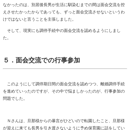
なかったのは、別居後長男が生活に馴染むまでの間は面会交流を控
えさせたかったからであっても、ずっと面会交流させないというわ
けではないと言うことを主張しました。
そして、現実にも調停手続中の面会交流を認めるようにしまし
た。
５．面会交流での行事参加
このようにして調停期日間の面会交流を認めつつ、離婚調停手続
を進めていったのですが、その中で悩ましかったのが、行事参加の
問題でした。
Ｎさんは、旦那様からの暴言がひどいので転園したこと、旦那様
が迎えに来ても長男を引き渡さないように予め保育園に話をしてい