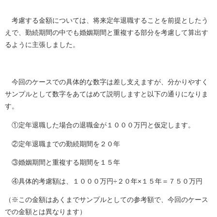
考慮する金額については、将来定年退職することを前提としたう
えで、勤続期間の中でも婚姻期間と重複する部分を考慮して算出す
るように主張しました。
今回のケースでの具体的な数字は差し支えますが、分かりやすく
サンプルとして数字をあてはめて説明しますと以下の通りになりま
す。
①定年退職した場合の退職金が１０００万円と仮定します。
②定年退職までの勤続期間を２０年
③婚姻期間と重複する期間を１５年
④具体的考慮額は、１０００万円÷２０年×１５年＝７５０万円
（※この金額はあくまでサンプルとしての参考額で、今回のケース
での金額とは異なります）