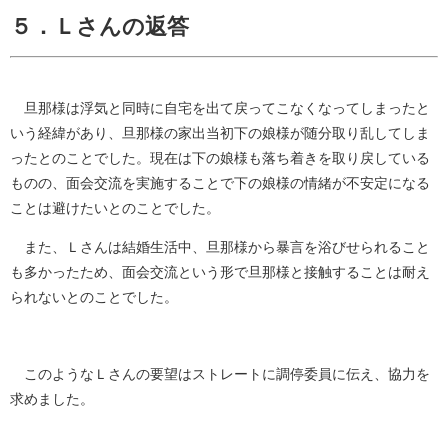
５．Ｌさんの返答
旦那様は浮気と同時に自宅を出て戻ってこなくなってしまったと
いう経緯があり、旦那様の家出当初下の娘様が随分取り乱してしま
ったとのことでした。現在は下の娘様も落ち着きを取り戻している
ものの、面会交流を実施することで下の娘様の情緒が不安定になる
ことは避けたいとのことでした。
また、Ｌさんは結婚生活中、旦那様から暴言を浴びせられること
も多かったため、面会交流という形で旦那様と接触することは耐え
られないとのことでした。
このようなＬさんの要望はストレートに調停委員に伝え、協力を
求めました。