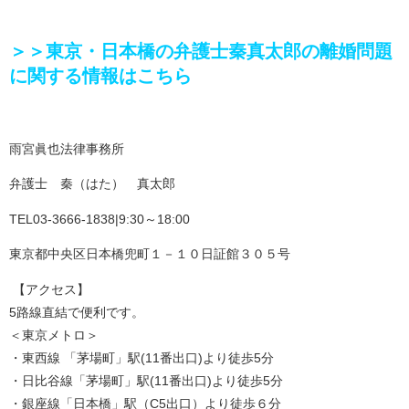
＞＞東京・日本橋の弁護士秦真太郎の離婚問題
に関する情報はこちら
雨宮眞也法律事務所
弁護士 秦（はた） 真太郎
TEL03-3666-1838|9:30～18:00
東京都中央区日本橋兜町１－１０日証館３０５号
【アクセス】
5路線直結で便利です。
＜東京メトロ＞
・東西線 「茅場町」駅(11番出口)より徒歩5分
・日比谷線「茅場町」駅(11番出口)より徒歩5分
・銀座線「日本橋」駅（C5出口）より徒歩６分