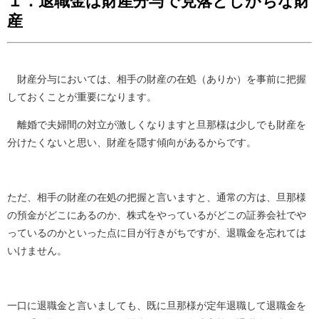
１．退職金は財産分与で見落としがちな財
産
財産分与においては、相手の財産の在処（ありか）を事前に把握
しておくことが重要になります。
離婚で夫婦間の対立が激しくなりますと旦那様は少しでも財産を
分けたくないと思い、財産を隠す傾向があるからです。
ただ、相手の財産の在処の把握と言いますと、通常の方は、旦那様
の預金がどこにあるのか、株式をやっているがどこの証券会社でや
っているのかといった点に目が行きがちですが、退職金を忘れては
いけません。
一口に退職金と言いましても、既に旦那様が定年退職して退職金を