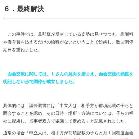
６．最終解決
この事件では、旦那様が反省している姿勢は見せつつも、慰謝料
や養育費を払えるだけの給料がないということで紛糾し、数回調停
期日を重ねました。
面会交流に関しては、Ｌさんの意向を踏まえ、面会交流の頻度を
明記しない形で調停が成立しました。
具体的には、調停調書には「申立人は、相手方が前項記載の子らと
面会することを認め、その日時・場所・方法については、子らの福
祉に配慮し、当事者双方で協議して定める」と記載されました。
通常の場合「申立人は、相手方が前項記載の子らと月１回程度面会