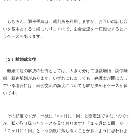
もちろん、調停手続は、裁判所を利用しますが、お互いの話し合
いを基本とする手続になりますので、面会交流を一切拒否するとい
うケースもあります。
（２）離婚成立後
離婚問題の解決の仕方としては、大きく分けて協議離婚、調停離
婚、裁判離婚があります。いずれにしましても、弁護士が間に入っ
ている場合には、面会交流の頻度についても取り決めるケースが多
いです。
その頻度ですが、一概に「○ヶ月に１回」と断定はできないのです
が、私が取り扱ったケースを見ておりますと「１ヶ月に１回」か
「２ヶ月に１回」という頻度に落ち着くことが多いように思われま