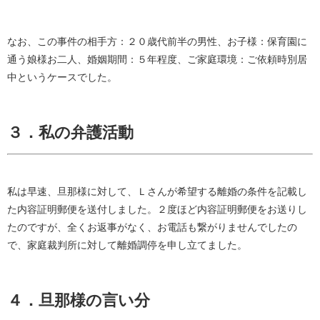
なお、この事件の相手方：２０歳代前半の男性、お子様：保育園に
通う娘様お二人、婚姻期間：５年程度、ご家庭環境：ご依頼時別居
中というケースでした。
３．私の弁護活動
私は早速、旦那様に対して、Ｌさんが希望する離婚の条件を記載し
た内容証明郵便を送付しました。２度ほど内容証明郵便をお送りし
たのですが、全くお返事がなく、お電話も繋がりませんでしたの
で、家庭裁判所に対して離婚調停を申し立てました。
４．旦那様の言い分