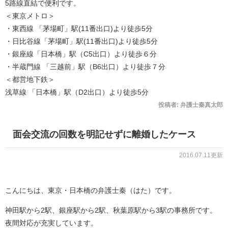
5路線直結で便利です。
＜東京メトロ＞
・東西線 「茅場町」駅(11番出口)より徒歩5分
・日比谷線「茅場町」駅(11番出口)より徒歩5分
・銀座線「日本橋」駅（C5出口）より徒歩６分
・半蔵門線 「三越前」駅（B6出口）より徒歩７分
＜都営地下鉄＞
浅草線 「日本橋」駅（D2出口）より徒歩5分
投稿者:
弁護士秦真太郎
面会交流の回数を明記せずに離婚したケース
2016.07.11更新
こんにちは、東京・日本橋の弁護士秦（はた）です。
神田駅から2駅、銀座駅から2駅、秋葉原駅から3駅の事務所です。
夜間対応が充実しています。