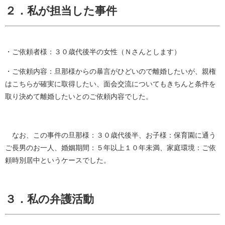
２．私が担当した事件
・ご依頼者様：３０歳代後半の女性（Ｎさんとします）
・ご依頼内容：旦那様からの暴言がひどいので離婚したいが、親権
はこちらが確実に取得したい、面会交流についてもきちんと条件を
取り決めて離婚したいとのご依頼内容でした。
なお、この事件の旦那様：３０歳代後半、お子様：保育園に通う
ご長男のお一人、婚姻期間：５年以上１０年未満、家庭環境：ご依
頼時別居中というケースでした。
３．私の弁護活動