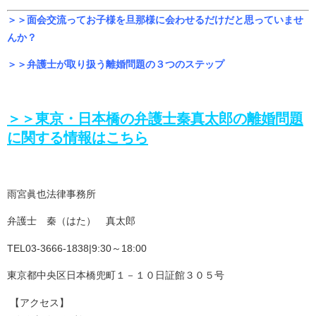
＞＞面会交流ってお子様を旦那様に会わせるだけだと思っていませ
んか？
＞＞弁護士が取り扱う離婚問題の３つのステップ
＞＞東京・日本橋の弁護士秦真太郎の離婚問題
に関する情報はこちら
雨宮眞也法律事務所
弁護士 秦（はた） 真太郎
TEL03-3666-1838|9:30～18:00
東京都中央区日本橋兜町１－１０日証館３０５号
【アクセス】