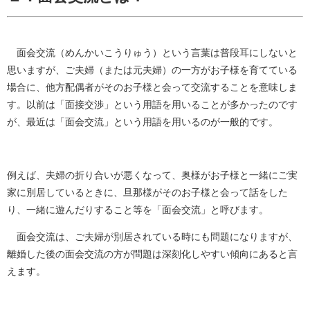
面会交流（めんかいこうりゅう）という言葉は普段耳にしないと
思いますが、ご夫婦（または元夫婦）の一方がお子様を育てている
場合に、他方配偶者がそのお子様と会って交流することを意味しま
す。以前は「面接交渉」という用語を用いることが多かったのです
が、最近は「面会交流」という用語を用いるのが一般的です。
例えば、夫婦の折り合いが悪くなって、奥様がお子様と一緒にご実
家に別居しているときに、旦那様がそのお子様と会って話をした
り、一緒に遊んだりすること等を「面会交流」と呼びます。
面会交流は、ご夫婦が別居されている時にも問題になりますが、
離婚した後の面会交流の方が問題は深刻化しやすい傾向にあると言
えます。