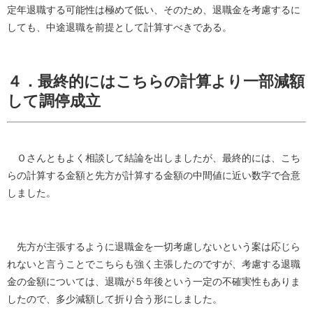
定年退職する可能性は極めて低い、そのため、退職金を考慮するに
しても、中途退職を前提として計算すべきである。
４．最終的にはこちらの計算より一部減額
して調停成立
Ｏさんともよく相談して結論を出しましたが、最終的には、こち
らの計算する金額と先方が計算する金額の中間値に近い数字で合意
しました。
先方が主張するように退職金を一切考慮しないという案は応じら
れないと言うことでこちらも強く主張したのですが、考慮する退職
金の金額については、退職が５年後という一定の不確実性もありま
したので、多少減額して折り合う形にしました。