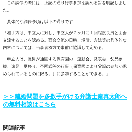
この調停の際には、上記の通り行事参加を認める旨を明記しまし
た。
具体的な調停条項は以下の通りです。
「相手方は、申立人に対し、申立人が２ヶ月に１回程度長男と面会
交流することを認める。面会交流の日時、場所、方法等の具体的な
内容については、当事者双方で事前に協議して定める。
申立人は、長男が通園する保育園の、運動会、発表会、父兄参
観、遠足、夏祭り、卒園式等の行事（保育園により父親の参加が認
められているものに限る。）に参加することができる。」
＞＞離婚問題を多数手がける弁護士秦真太郎へ
の無料相談はこちら
関連記事