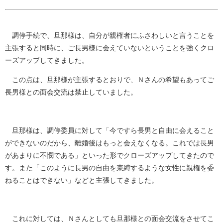
調停手続で、旦那様は、自分が親権者にふさわしいと言うことを
主張すると同時に、ご長男様に会えていないということを強くクロ
ーズアップしてきました。
この点は、旦那様が主張するとおりで、Ｎさんの希望もあってご
長男様との面会交流は禁止していました。
旦那様は、調停委員に対して「今ですら長男と自由に会えること
ができないのだから、離婚後はもっと会えなくなる。これでは長男
があまりに不憫である」といった形でクローズアップしてきたので
す。また「このように長男の自由を束縛するような女性に親権を委
ねることはできない」などと主張してきました。
これに対しては、Ｎさんとしても旦那様との面会交流をさせてこ