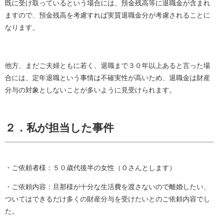
既に受け取っているという場合には、預金残高等に退職金が含まれ
ますので、預金残高を考慮すれば実質退職金分が考慮されることに
なります。
他方、まだご夫婦ともに若く、退職まで３０年以上あると言った場
合には、定年退職という事情は不確実性が高いため、退職金は財産
分与の対象としないことが多いように見受けられます。
２．私が担当した事件
・ご依頼者様：５０歳代後半の女性（Ｏさんとします）
・ご依頼内容：旦那様が十分な生活費を渡さないので離婚したい、
ついてはできるだけ多くの財産分与を受けたいとのご依頼内容でし
た。