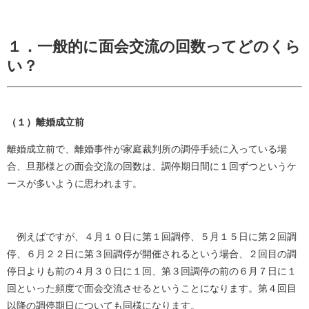
１．一般的に面会交流の回数ってどのくら
い？
（１）離婚成立前
離婚成立前で、離婚事件が家庭裁判所の調停手続に入っている場
合、旦那様との面会交流の回数は、調停期日間に１回ずつというケ
ースが多いように思われます。
例えばですが、４月１０日に第１回調停、５月１５日に第２回調
停、６月２２日に第３回調停が開催されるという場合、２回目の調
停日よりも前の４月３０日に１回、第３回調停の前の６月７日に１
回といった頻度で面会交流させるということになります。第４回目
以降の調停期日についても同様になります。