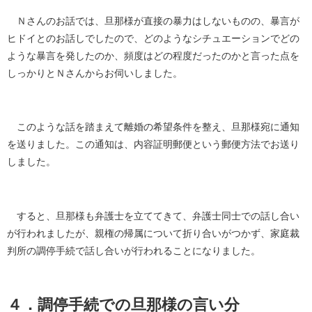
Ｎさんのお話では、旦那様が直接の暴力はしないものの、暴言が
ヒドイとのお話しでしたので、どのようなシチュエーションでどの
ような暴言を発したのか、頻度はどの程度だったのかと言った点を
しっかりとＮさんからお伺いしました。
このような話を踏まえて離婚の希望条件を整え、旦那様宛に通知
を送りました。この通知は、内容証明郵便という郵便方法でお送り
しました。
すると、旦那様も弁護士を立ててきて、弁護士同士での話し合い
が行われましたが、親権の帰属について折り合いがつかず、家庭裁
判所の調停手続で話し合いが行われることになりました。
４．調停手続での旦那様の言い分