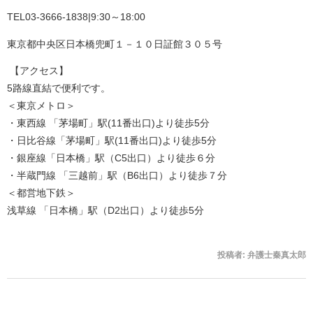
TEL03-3666-1838|9:30～18:00
東京都中央区日本橋兜町１－１０日証館３０５号
【アクセス】
5路線直結で便利です。
＜東京メトロ＞
・東西線 「茅場町」駅(11番出口)より徒歩5分
・日比谷線「茅場町」駅(11番出口)より徒歩5分
・銀座線「日本橋」駅（C5出口）より徒歩６分
・半蔵門線 「三越前」駅（B6出口）より徒歩７分
＜都営地下鉄＞
浅草線 「日本橋」駅（D2出口）より徒歩5分
投稿者:
弁護士秦真太郎