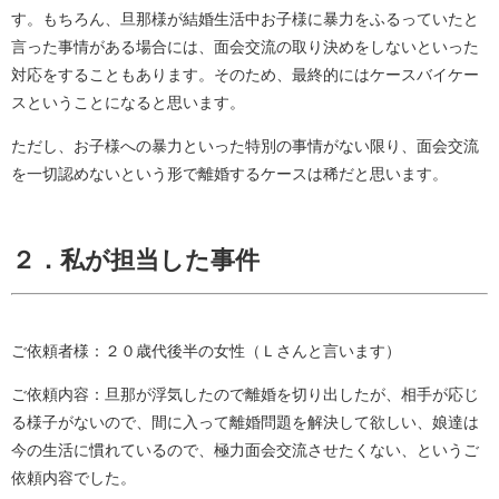
す。もちろん、旦那様が結婚生活中お子様に暴力をふるっていたと
言った事情がある場合には、面会交流の取り決めをしないといった
対応をすることもあります。そのため、最終的にはケースバイケー
スということになると思います。
ただし、お子様への暴力といった特別の事情がない限り、面会交流
を一切認めないという形で離婚するケースは稀だと思います。
２．私が担当した事件
ご依頼者様：２０歳代後半の女性（Ｌさんと言います）
ご依頼内容：旦那が浮気したので離婚を切り出したが、相手が応じ
る様子がないので、間に入って離婚問題を解決して欲しい、娘達は
今の生活に慣れているので、極力面会交流させたくない、というご
依頼内容でした。