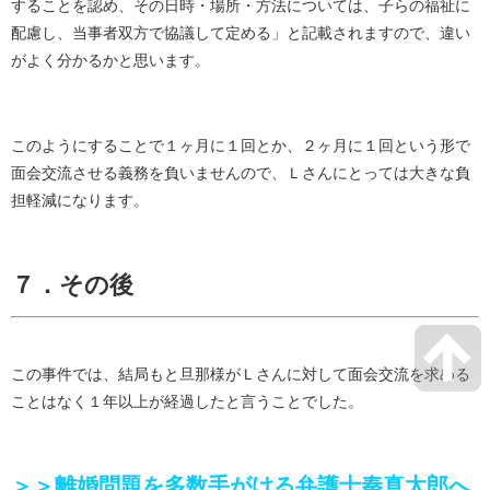
することを認め、その日時・場所・方法については、子らの福祉に
配慮し、当事者双方で協議して定める」と記載されますので、違い
がよく分かるかと思います。
このようにすることで１ヶ月に１回とか、２ヶ月に１回という形で
面会交流させる義務を負いませんので、Ｌさんにとっては大きな負
担軽減になります。
７．その後
この事件では、結局もと旦那様がＬさんに対して面会交流を求める
ことはなく１年以上が経過したと言うことでした。
＞＞離婚問題を多数手がける弁護士秦真太郎へ