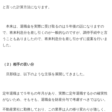
と言った計算方法になります。
本来は、退職金を実際に受け取るのは５年後の話になりますの
で、将来利息分を差し引くのが一般的なのですが、調停手続中と言
うこともありましたので、将来利息分を差し引かずに提案を行いま
した。
（２）相手の言い分
旦那様は、以下のような主張を展開してきました。
定年退職まで５年もの年月があり、実際に定年退職するかの確実性
がないため、そもそも、退職金を財産分与で考慮すべきではない。
不動産業社に勤務しており、この業界は人の移り変わりが激しく、