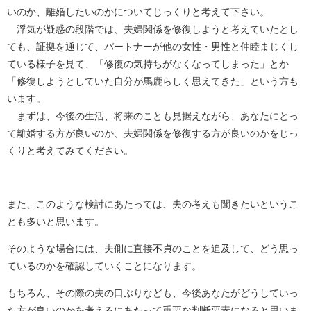
いのか、離婚したいのかについてじっくりと考えて下さい。
浮気が疑惑の段階では、夫婦関係を修復しようと考えていたとし
ても、証拠を通じて、パートナーが他の女性・男性と仲睦まじくし
ている様子を見て、「修復の気持ちがなくなってしまった」とか
「修復しようとしていた自分が馬鹿らしく思えてきた」という方も
います。
まずは、今後の生活、将来のことも見据えながら、あなたにとっ
て離婚する方が良いのか、夫婦関係を修復する方が良いのかをじっ
くりと考えてみてください。
また、このような検討にあたっては、夫の考えも聞きたいというこ
とも多いと思います。
そのような場合には、夫側に直接不貞のことを追及して、どう思っ
ているのかを確認していくことになります。
もちろん、その際の夫の口ぶりなども、今後あなたがどうしていっ
た方が良いのかを考えるにあたって重要な判断要素になると思いま