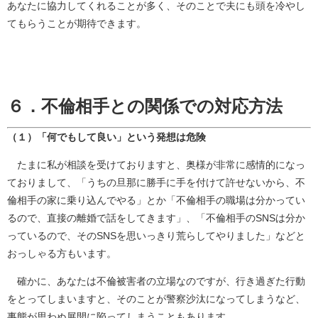
あなたに協力してくれることが多く、そのことで夫にも頭を冷やし
てもらうことが期待できます。
６．不倫相手との関係での対応方法
（１）「何でもして良い」という発想は危険
たまに私が相談を受けておりますと、奥様が非常に感情的になっ
ておりまして、「うちの旦那に勝手に手を付けて許せないから、不
倫相手の家に乗り込んでやる」とか「不倫相手の職場は分かってい
るので、直接の離婚で話をしてきます」、「不倫相手のSNSは分か
っているので、そのSNSを思いっきり荒らしてやりました」などと
おっしゃる方もいます。
確かに、あなたは不倫被害者の立場なのですが、行き過ぎた行動
をとってしまいますと、そのことが警察沙汰になってしまうなど、
事態が思わぬ展開に陥ってしまうこともあります。