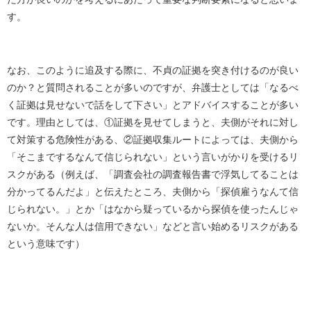
す。
なお、このように追及する際に、不貞の証拠を突き付けるのが良い
のか？と質問されることが多いのですが、弁護士としては「なるべ
く証拠は見せないで話をして下さい」とアドバイスすることが多い
です。理由としては、①証拠を見せてしまうと、夫側がそれに対し
て対策する危険性がある、②証拠収集ルートによっては、夫側から
「そこまでするなんて信じられない」という言いがかりを受けるリ
スクがある（例えば、「調査会社の調査報告書で浮気してることは
分かってるんだよ」と伝えたところ、夫側から「探偵雇うなんて信
じられない。」とか「はなから疑っているから探偵を使ったんじゃ
ないか。そんな人は信用できない」などと言い始めるリスクがある
という意味です）