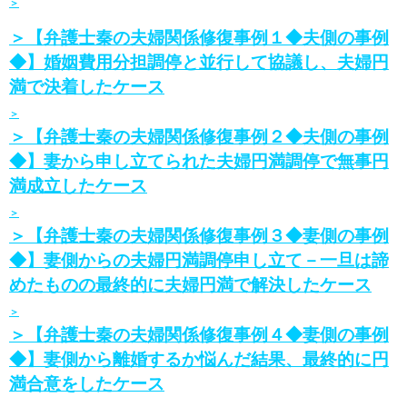
＞
＞【弁護士秦の夫婦関係修復事例１◆夫側の事例
◆】婚姻費用分担調停と並行して協議し、夫婦円
満で決着したケース
＞
＞【弁護士秦の夫婦関係修復事例２◆夫側の事例
◆】妻から申し立てられた夫婦円満調停で無事円
満成立したケース
＞
＞【弁護士秦の夫婦関係修復事例３◆妻側の事例
◆】妻側からの夫婦円満調停申し立て－一旦は諦
めたものの最終的に夫婦円満で解決したケース
＞
＞【弁護士秦の夫婦関係修復事例４◆妻側の事例
◆】妻側から離婚するか悩んだ結果、最終的に円
満合意をしたケース