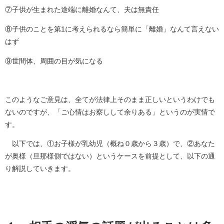
⑦子供が生まれた途端に離婚なんて、夫は無責任
⑧子供のことを第1に考えられるなら簡単に「離婚」なんて言えない
はず
⑨世間体、周囲の目が気になる
このようなご意見は、全てが法律上そのまま正しいというわけでも
ないのですが、「ご心情はお察しして余りある」というのが実情で
す。
以下では、①お子様が乳幼児（概ね０歳から３歳）で、②あなた
が奥様（旦那様側ではない）というケースを前提として、以下の通
り解説していきます。