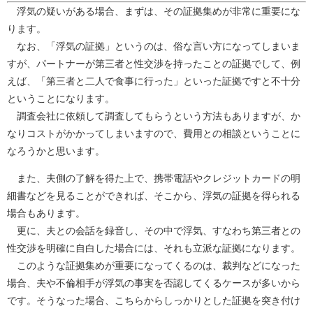
浮気の疑いがある場合、まずは、その証拠集めが非常に重要にな
ります。
なお、「浮気の証拠」というのは、俗な言い方になってしまいま
すが、パートナーが第三者と性交渉を持ったことの証拠でして、例
えば、「第三者と二人で食事に行った」といった証拠ですと不十分
ということになります。
調査会社に依頼して調査してもらうという方法もありますが、か
なりコストがかかってしまいますので、費用との相談ということに
なろうかと思います。
また、夫側の了解を得た上で、携帯電話やクレジットカードの明
細書などを見ることができれば、そこから、浮気の証拠を得られる
場合もあります。
更に、夫との会話を録音し、その中で浮気、すなわち第三者との
性交渉を明確に自白した場合には、それも立派な証拠になります。
このような証拠集めが重要になってくるのは、裁判などになった
場合、夫や不倫相手が浮気の事実を否認してくるケースが多いから
です。そうなった場合、こちらからしっかりとした証拠を突き付け