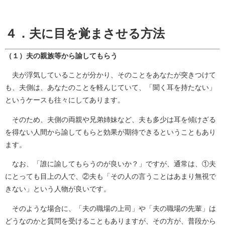
４．夫に目を覚まさせる方法
（１）夫の親族等から諭してもらう
夫が浮気していることが分かり、そのことをあなたが突きつけて
も、夫側は、あなたのことを軽んじていて、「聞く耳を持たない」
というケースも往々にしてあります。
そのため、夫側の両親や兄弟姉妹など、夫も多少は耳を傾けざる
を得ない人間から諭してもらと効果が期待できるということもあり
ます。
なお、「誰に諭してもらうのが良いか？」ですが、通常は、①夫
にとっても目上の人で、②夫も「その人の言うことはあまり無視で
きない」という人物が良いです。
そのような場合に、「夫の職場の上司」や「夫の職場の先輩」は
どうなのかと質問を受けることもありますが、その方が、普段から