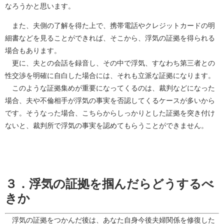
なろうかと思います。
また、夫側の了解を得た上で、携帯電話やクレジットカードの明
細書などを見ることができれば、そこから、浮気の証拠を得られる
場合もあります。
更に、夫との会話を録音し、その中で浮気、すなわち第三者との
性交渉を明確に自白した場合には、それも立派な証拠になります。
このような証拠集めが重要になってくるのは、裁判などになった
場合、夫や不倫相手が浮気の事実を否認してくるケースが多いから
です。そうなった場合、こちらからしっかりとした証拠を突き付け
ないと、裁判所で浮気の事実を認めてもらうことができません。
３．浮気の証拠を掴んだらどうするべ
きか
浮気の証拠をつかんだ後は、あなた自身今後夫婦関係を修復した