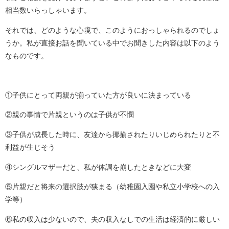
相当数いらっしゃいます。
それでは、どのような心境で、このようにおっしゃられるのでしょ
うか。私が直接お話を聞いている中でお聞きした内容は以下のよう
なものです。
①子供にとって両親が揃っていた方が良いに決まっている
②親の事情で片親というのは子供が不憫
③子供が成長した時に、友達から揶揄されたりいじめられたりと不
利益が生じそう
④シングルマザーだと、私が体調を崩したときなどに大変
⑤片親だと将来の選択肢が狭まる（幼稚園入園や私立小学校への入
学等）
⑥私の収入は少ないので、夫の収入なしでの生活は経済的に厳しい