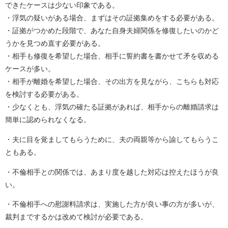
できたケースは少ない印象である。
・浮気の疑いがある場合、まずはその証拠集めをする必要がある。
・証拠がつかめた段階で、あなた自身夫婦関係を修復したいのかど
うかを見つめ直す必要がある。
・相手も修復を希望した場合、相手に誓約書を書かせて矛を収める
ケースが多い。
・相手が離婚を希望した場合、その出方を見ながら、こちらも対応
を検討する必要がある。
・少なくとも、浮気の確たる証拠があれば、相手からの離婚請求は
簡単に認められなくなる。
・夫に目を覚ましてもらうために、夫の両親等から諭してもらうこ
ともある。
・不倫相手との関係では、あまり度を越した対応は控えたほうが良
い。
・不倫相手への慰謝料請求は、実施した方が良い事の方が多いが、
裁判までするかは改めて検討が必要である。