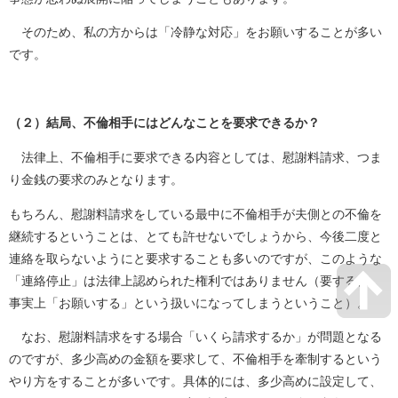
そのため、私の方からは「冷静な対応」をお願いすることが多い
です。
（２）結局、不倫相手にはどんなことを要求できるか？
法律上、不倫相手に要求できる内容としては、慰謝料請求、つま
り金銭の要求のみとなります。
もちろん、慰謝料請求をしている最中に不倫相手が夫側との不倫を
継続するということは、とても許せないでしょうから、今後二度と
連絡を取らないようにと要求することも多いのですが、このような
「連絡停止」は法律上認められた権利ではありません（要するに、
事実上「お願いする」という扱いになってしまうということ）。
なお、慰謝料請求をする場合「いくら請求するか」が問題となる
のですが、多少高めの金額を要求して、不倫相手を牽制するという
やり方をすることが多いです。具体的には、多少高めに設定して、