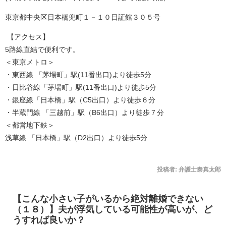
東京都中央区日本橋兜町１－１０日証館３０５号
【アクセス】
5路線直結で便利です。
＜東京メトロ＞
・東西線 「茅場町」駅(11番出口)より徒歩5分
・日比谷線「茅場町」駅(11番出口)より徒歩5分
・銀座線「日本橋」駅（C5出口）より徒歩６分
・半蔵門線 「三越前」駅（B6出口）より徒歩７分
＜都営地下鉄＞
浅草線 「日本橋」駅（D2出口）より徒歩5分
投稿者:
弁護士秦真太郎
【こんな小さい子がいるから絶対離婚できない
（１８）】夫が浮気している可能性が高いが、ど
うすれば良いか？