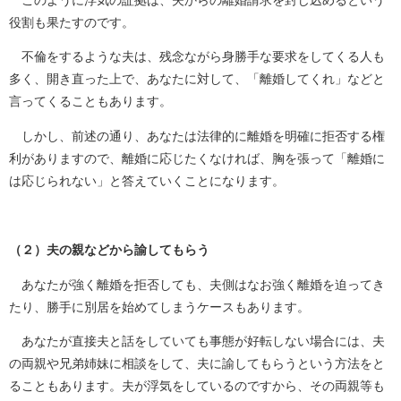
このように浮気の証拠は、夫からの離婚請求を封じ込めるという
役割も果たすのです。
不倫をするような夫は、残念ながら身勝手な要求をしてくる人も
多く、開き直った上で、あなたに対して、「離婚してくれ」などと
言ってくることもあります。
しかし、前述の通り、あなたは法律的に離婚を明確に拒否する権
利がありますので、離婚に応じたくなければ、胸を張って「離婚に
は応じられない」と答えていくことになります。
（２）夫の親などから諭してもらう
あなたが強く離婚を拒否しても、夫側はなお強く離婚を迫ってき
たり、勝手に別居を始めてしまうケースもあります。
あなたが直接夫と話をしていても事態が好転しない場合には、夫
の両親や兄弟姉妹に相談をして、夫に諭してもらうという方法をと
ることもあります。夫が浮気をしているのですから、その両親等も