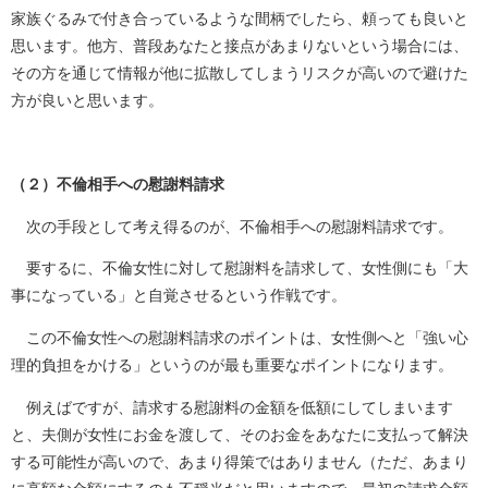
家族ぐるみで付き合っているような間柄でしたら、頼っても良いと
思います。他方、普段あなたと接点があまりないという場合には、
その方を通じて情報が他に拡散してしまうリスクが高いので避けた
方が良いと思います。
（２）不倫相手への慰謝料請求
次の手段として考え得るのが、不倫相手への慰謝料請求です。
要するに、不倫女性に対して慰謝料を請求して、女性側にも「大
事になっている」と自覚させるという作戦です。
この不倫女性への慰謝料請求のポイントは、女性側へと「強い心
理的負担をかける」というのが最も重要なポイントになります。
例えばですが、請求する慰謝料の金額を低額にしてしまいます
と、夫側が女性にお金を渡して、そのお金をあなたに支払って解決
する可能性が高いので、あまり得策ではありません（ただ、あまり