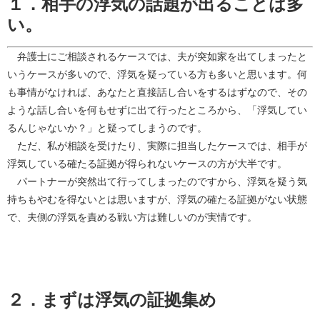
１．相手の浮気の話題が出ることは多
い。
弁護士にご相談されるケースでは、夫が突如家を出てしまったと
いうケースが多いので、浮気を疑っている方も多いと思います。何
も事情がなければ、あなたと直接話し合いをするはずなので、その
ような話し合いを何もせずに出て行ったところから、「浮気してい
るんじゃないか？」と疑ってしまうのです。
ただ、私が相談を受けたり、実際に担当したケースでは、相手が
浮気している確たる証拠が得られないケースの方が大半です。
パートナーが突然出て行ってしまったのですから、浮気を疑う気
持ちもやむを得ないとは思いますが、浮気の確たる証拠がない状態
で、夫側の浮気を責める戦い方は難しいのが実情です。
２．まずは浮気の証拠集め