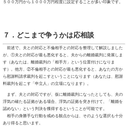
５００万円から１０００万円程度に設定することが多い印象です。
７．どこまで争うかは応相談
前述で、夫との対応と不倫相手との対応を整理して解説しました
が、①夫との対応が最も悪化すると、夫からの離婚裁判に発展しま
す（あなたは、離婚裁判の「相手方」という位置付けになりま
す）。他方、②不倫相手との対応が最も悪化すると、あなたの方か
ら慰謝料請求裁判を起こすということになります（あなたは、慰謝
料裁判を起こす「申立人」の立場になります）。
まず、夫との対応ですが、仮に離婚裁判になったとしても、夫の
浮気の確たる証拠がある場合、浮気の証拠を突き付けて、「離婚を
認めない」という判決を獲得するということが可能です。
相手の身勝手な行動を戒める観点からは、そのような選択も十分
あり得ると思います。