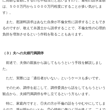
に高額な金額にするのも不穏当だと思いますので、最初の請求金額
は、５００万円から１０００万円程度にすることが多い気がしま
す）。
また、慰謝料請求はあなた自身が不倫女性に請求することもでき
るのですが、敢えて弁護士から請求することで、不倫女性の心理的
負担を増加させるという作戦を取ることもあります。
（３）夫への夫婦円満調停
前述で、夫側の親族から諭してもらうという手段を解説しまし
た。
ただ、実際には「適任者がいない」というケースも多いです。
そのため、調停を起こして、調停委員から話をしてもらうという
観点から、夫婦円満調停を申し立てるという方もいます。
特に、家庭内ですと、①夫の方が不倫の話をうやむやにしてしま
うので、埒が明かないとか、②心情的に傷つく話が多くて、二人で