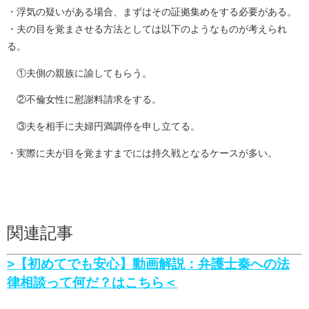
・浮気の疑いがある場合、まずはその証拠集めをする必要がある。
・夫の目を覚まさせる方法としては以下のようなものが考えられ
る。
①夫側の親族に諭してもらう。
②不倫女性に慰謝料請求をする。
③夫を相手に夫婦円満調停を申し立てる。
・実際に夫が目を覚ますまでには持久戦となるケースが多い。
関連記事
>【初めてでも安心】動画解説：弁護士秦への法
律相談って何だ？はこちら＜