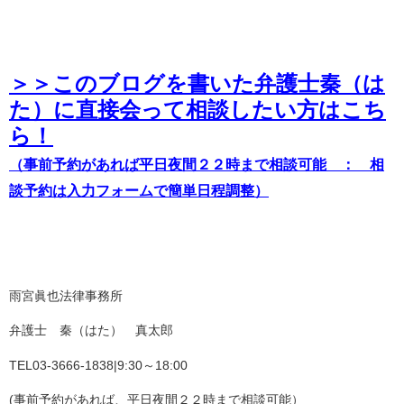
＞＞このブログを書いた弁護士秦（は
た）に直接会って相談したい方はこち
ら！
（事前予約があれば平日夜間２２時まで相談可能 ： 相
談予約は入力フォームで簡単日程調整）
雨宮眞也法律事務所
弁護士 秦（はた） 真太郎
TEL03-3666-1838|9:30～18:00
(事前予約があれば、平日夜間２２時まで相談可能）