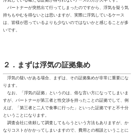
浮気している確たる証拠が得られないケースの方が大半です。
パートナーが突然出て行ってしまったのですから、浮気を疑う気
持ちもやむを得ないとは思いますが、実際に浮気しているケース
は、皆様が思っているよりも少ないのではないかと感じることが多
いです。
２．まずは浮気の証拠集め
浮気の疑いがある場合、まずは、その証拠集めが非常に重要にな
ります。
なお、「浮気の証拠」というのは、俗な言い方になってしまいま
すが、パートナーが第三者と性交渉を持ったことの証拠でして、例
えば、「第三者と二人で食事に行った」といった証拠ですと不十分
ということになります。
調査会社に依頼して調査してもらうという方法もありますが、か
なりコストがかかってしまいますので、費用との相談ということに